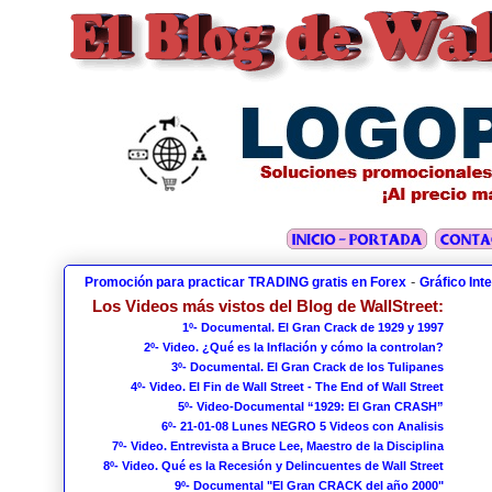
-
Promoción para practicar TRADING gratis en Forex
Gráfico Int
Los Videos más vistos del Blog de WallStreet:
1º- Documental. El Gran Crack de 1929 y 1997
2º- Video. ¿Qué es la Inflación y cómo la controlan?
3º- Documental. El Gran Crack de los Tulipanes
4º- Video. El Fin de Wall Street - The End of Wall Street
5º- Video-Documental “1929: El Gran CRASH”
6º- 21-01-08 Lunes NEGRO 5 Videos con Analisis
7º- Video. Entrevista a Bruce Lee, Maestro de la Disciplina
8º- Video. Qué es la Recesión y Delincuentes de Wall Street
9º- Documental "El Gran CRACK del año 2000"