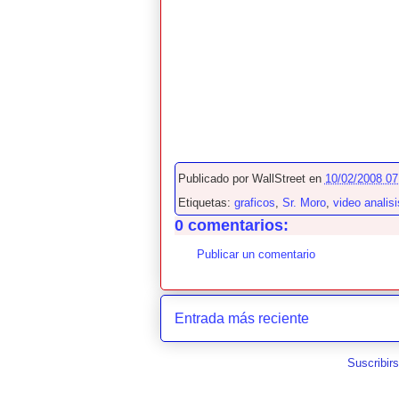
Publicado por
WallStreet
en
10/02/2008 07
Etiquetas:
graficos
,
Sr. Moro
,
video analisi
0 comentarios:
Publicar un comentario
Entrada más reciente
Suscribir