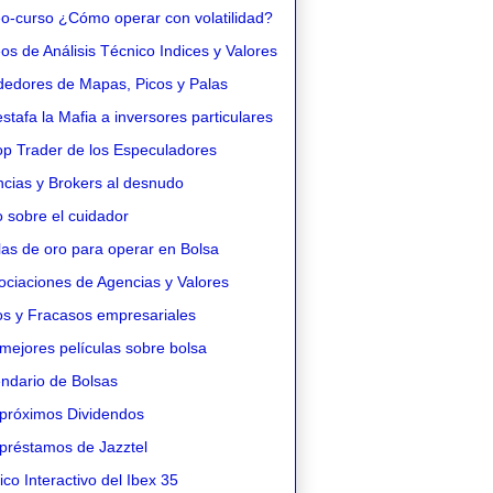
o-curso ¿Cómo operar con volatilidad?
s de Análisis Técnico Indices y Valores
edores de Mapas, Picos y Palas
stafa la Mafia a inversores particulares
op Trader de los Especuladores
cias y Brokers al desnudo
 sobre el cuidador
as de oro para operar en Bolsa
ciaciones de Agencias y Valores
os y Fracasos empresariales
mejores películas sobre bolsa
ndario de Bolsas
próximos Dividendos
préstamos de Jazztel
co Interactivo del Ibex 35