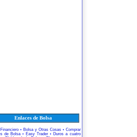
Enlaces de Bolsa
 Financiero
•
Bolsa y Otras Cosas
•
Comprar
es de Bolsa
•
Easy Trader
•
Duros a cuatro