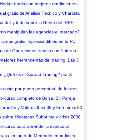
Hedge funds con mejores rendimientos
l gratis de Análisis Técnico y Chartista
lador y todo sobre la Renta del IRPF
o manipulan las agencias el mercado?
ramas gratis imprescindibles en tu PC
os de Operaciones reales con Futuros
ejores herramientas del trading: Las 3
o ¿Qué es el Spread Trading? por X-
 coste por punto porcentual de futuros
o-curso completo de Bolsa, Sr. Pareja
eración y Valores Ibex 35 y Eurostoxx 50
 sobre Hipotecas Subprime y crisis 2008
o-curso para aprender a especular
cias al minuto de Mercados mundiales