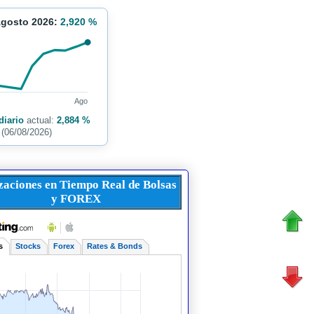
Agosto 2026:
2,920 %
Ago
diario
actual:
2,884 %
(06/08/2026)
zaciones en Tiempo Real de Bolsas
y FOREX