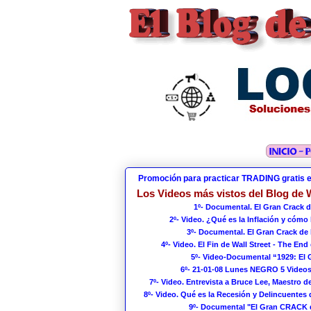
Promoción para practicar TRADING gratis 
Los Videos más vistos del Blog de W
1º- Documental. El Gran Crack d
2º- Video. ¿Qué es la Inflación y cómo
3º- Documental. El Gran Crack de 
4º- Video. El Fin de Wall Street - The End 
5º- Video-Documental “1929: El
6º- 21-01-08 Lunes NEGRO 5 Videos
7º- Video. Entrevista a Bruce Lee, Maestro de
8º- Video. Qué es la Recesión y Delincuentes 
9º- Documental "El Gran CRACK 