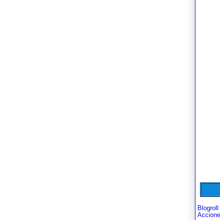
Blogroll
Accion