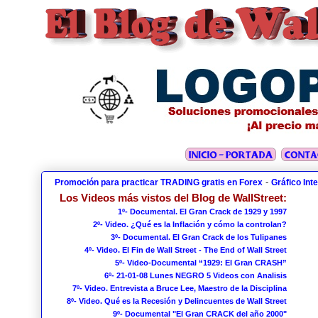
-
Promoción para practicar TRADING gratis en Forex
Gráfico Int
Los Videos más vistos del Blog de WallStreet:
1º- Documental. El Gran Crack de 1929 y 1997
2º- Video. ¿Qué es la Inflación y cómo la controlan?
3º- Documental. El Gran Crack de los Tulipanes
4º- Video. El Fin de Wall Street - The End of Wall Street
5º- Video-Documental “1929: El Gran CRASH”
6º- 21-01-08 Lunes NEGRO 5 Videos con Analisis
7º- Video. Entrevista a Bruce Lee, Maestro de la Disciplina
8º- Video. Qué es la Recesión y Delincuentes de Wall Street
9º- Documental "El Gran CRACK del año 2000"