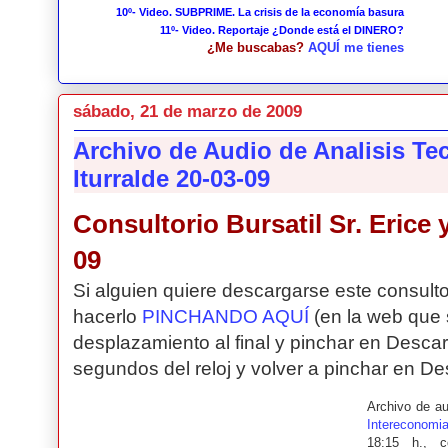
10º- Video. SUBPRIME. La crisis de la economía basura
11º- Video. Reportaje ¿Donde está el DINERO?
¿Me buscabas?
AQUÍ me tienes
sábado, 21 de marzo de 2009
Archivo de Audio de Analisis Tecn
Iturralde 20-03-09
Consultorio Bursatil Sr. Erice y
09
Si alguien quiere descargarse este consult
hacerlo
PINCHANDO AQUÍ
(en la web que 
desplazamiento al final y pinchar en Desca
segundos del reloj y volver a pinchar en De
Archivo de a
Intereconomi
18:15 h., c