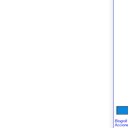
Blogroll
Accion