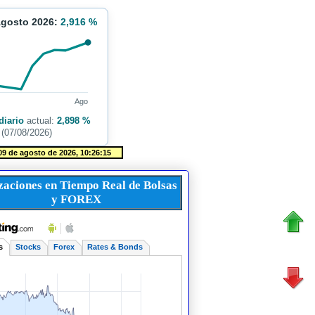
Agosto 2026:
2,916 %
Ago
diario
actual:
2,898 %
(07/08/2026)
zaciones en Tiempo Real de Bolsas
y FOREX