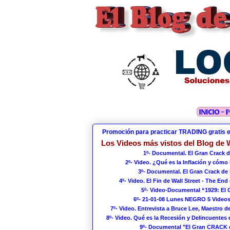
Promoción para practicar TRADING gratis 
Los Videos más vistos del Blog de W
1º- Documental. El Gran Crack d
2º- Video. ¿Qué es la Inflación y cómo
3º- Documental. El Gran Crack de 
4º- Video. El Fin de Wall Street - The End 
5º- Video-Documental “1929: El
6º- 21-01-08 Lunes NEGRO 5 Videos
7º- Video. Entrevista a Bruce Lee, Maestro de
8º- Video. Qué es la Recesión y Delincuentes 
9º- Documental "El Gran CRACK 