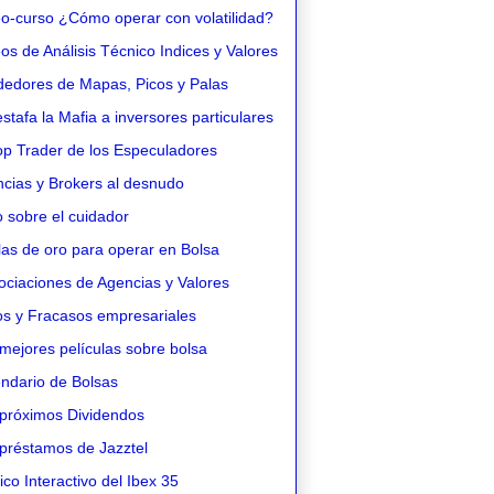
o-curso ¿Cómo operar con volatilidad?
s de Análisis Técnico Indices y Valores
edores de Mapas, Picos y Palas
stafa la Mafia a inversores particulares
op Trader de los Especuladores
cias y Brokers al desnudo
 sobre el cuidador
as de oro para operar en Bolsa
ciaciones de Agencias y Valores
os y Fracasos empresariales
mejores películas sobre bolsa
ndario de Bolsas
próximos Dividendos
préstamos de Jazztel
co Interactivo del Ibex 35