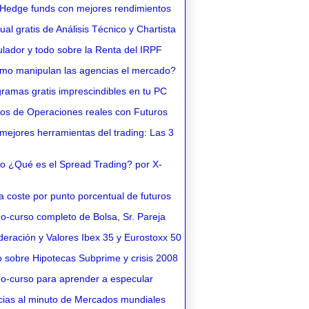
Hedge funds con mejores rendimientos
l gratis de Análisis Técnico y Chartista
lador y todo sobre la Renta del IRPF
o manipulan las agencias el mercado?
ramas gratis imprescindibles en tu PC
os de Operaciones reales con Futuros
ejores herramientas del trading: Las 3
o ¿Qué es el Spread Trading? por X-
 coste por punto porcentual de futuros
o-curso completo de Bolsa, Sr. Pareja
eración y Valores Ibex 35 y Eurostoxx 50
 sobre Hipotecas Subprime y crisis 2008
o-curso para aprender a especular
cias al minuto de Mercados mundiales