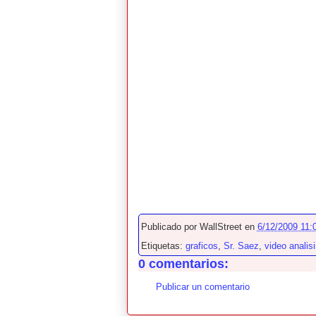
Publicado por
WallStreet
en
6/12/2009 11:0
Etiquetas:
graficos
,
Sr. Saez
,
video analis
0 comentarios:
Publicar un comentario