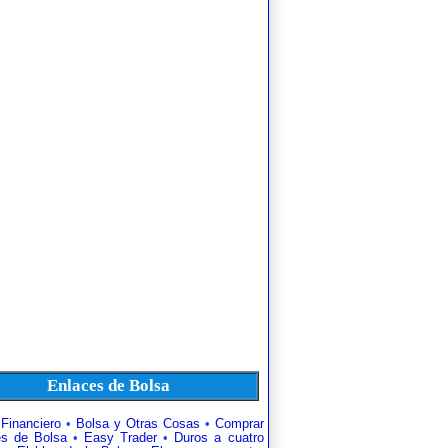
Enlaces de Bolsa
 Financiero
•
Bolsa y Otras Cosas
•
Comprar
es de Bolsa
•
Easy Trader
•
Duros a cuatro