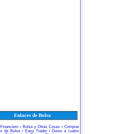
Enlaces de Bolsa
 Financiero
•
Bolsa y Otras Cosas
•
Comprar
es de Bolsa
•
Easy Trader
•
Duros a cuatro