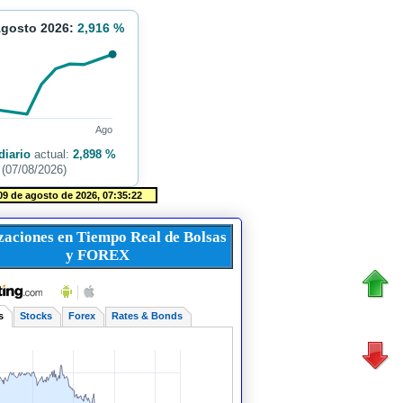
Agosto 2026:
2,916 %
Ago
diario
actual:
2,898 %
(07/08/2026)
zaciones en Tiempo Real de Bolsas
y FOREX