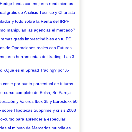
Hedge funds con mejores rendimientos
l gratis de Análisis Técnico y Chartista
lador y todo sobre la Renta del IRPF
o manipulan las agencias el mercado?
ramas gratis imprescindibles en tu PC
os de Operaciones reales con Futuros
ejores herramientas del trading: Las 3
o ¿Qué es el Spread Trading? por X-
 coste por punto porcentual de futuros
o-curso completo de Bolsa, Sr. Pareja
eración y Valores Ibex 35 y Eurostoxx 50
 sobre Hipotecas Subprime y crisis 2008
o-curso para aprender a especular
cias al minuto de Mercados mundiales