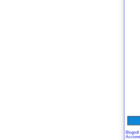
Blogroll
Accion