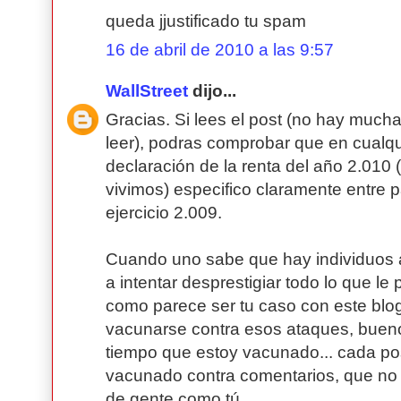
queda jjustificado tu spam
16 de abril de 2010 a las 9:57
WallStreet
dijo...
Gracias. Si lees el post (no hay much
leer), podras comprobar que en cualqu
declaración de la renta del año 2.010
vivimos) especifico claramente entre p
ejercicio 2.009.
Cuando uno sabe que hay individuos
a intentar desprestigiar todo lo que le
como parece ser tu caso con este blog
vacunarse contra esos ataques, buen
tiempo que estoy vacunado... cada po
vacunado contra comentarios, que no t
de gente como tú.