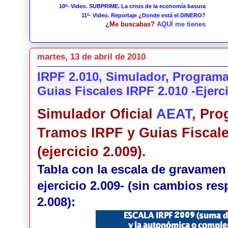
10º- Video. SUBPRIME. La crisis de la economía basura
11º- Video. Reportaje ¿Donde está el DINERO?
¿Me buscabas?
AQUÍ me tienes
martes, 13 de abril de 2010
IRPF 2.010, Simulador, Program
Guias Fiscales IRPF 2.010 -Ejerci
Simulador Oficial
AEAT
, Pr
Tramos IRPF y Guias Fiscale
(ejercicio 2.009).
Tabla con la escala de gravamen 
ejercicio 2.009- (sin cambios res
2.008):