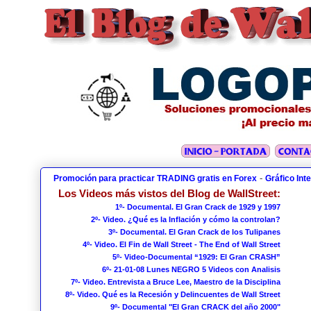
-
Promoción para practicar TRADING gratis en Forex
Gráfico Int
Los Videos más vistos del Blog de WallStreet:
1º- Documental. El Gran Crack de 1929 y 1997
2º- Video. ¿Qué es la Inflación y cómo la controlan?
3º- Documental. El Gran Crack de los Tulipanes
4º- Video. El Fin de Wall Street - The End of Wall Street
5º- Video-Documental “1929: El Gran CRASH”
6º- 21-01-08 Lunes NEGRO 5 Videos con Analisis
7º- Video. Entrevista a Bruce Lee, Maestro de la Disciplina
8º- Video. Qué es la Recesión y Delincuentes de Wall Street
9º- Documental "El Gran CRACK del año 2000"