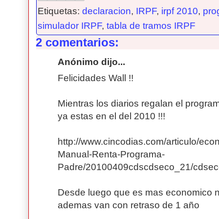
Etiquetas:
declaracion
,
IRPF
,
irpf 2010
,
pro
simulador IRPF
,
tabla de tramos IRPF
2 comentarios:
Anónimo dijo...
Felicidades Wall !!
Mientras los diarios regalan el progra
ya estas en el del 2010 !!!
http://www.cincodias.com/articulo/eco
Manual-Renta-Programa-
Padre/20100409cdscdseco_21/cdsec
Desde luego que es mas economico no
ademas van con retraso de 1 año