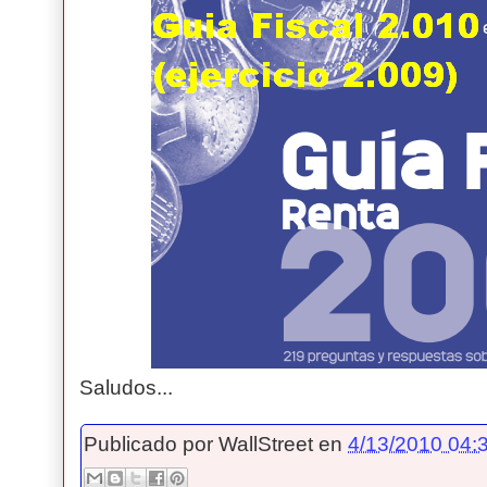
Saludos...
Publicado por
WallStreet
en
4/13/2010 04:3