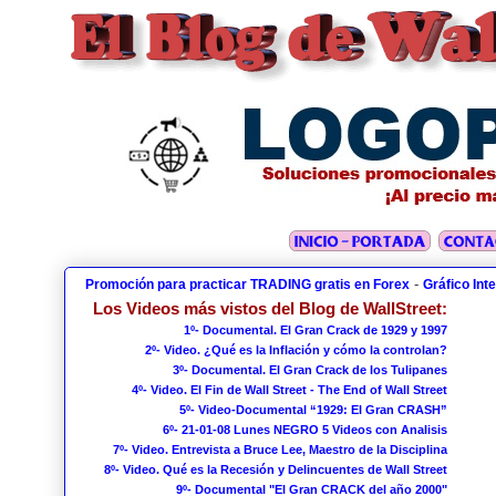
-
Promoción para practicar TRADING gratis en Forex
Gráfico Int
Los Videos más vistos del Blog de WallStreet:
1º- Documental. El Gran Crack de 1929 y 1997
2º- Video. ¿Qué es la Inflación y cómo la controlan?
3º- Documental. El Gran Crack de los Tulipanes
4º- Video. El Fin de Wall Street - The End of Wall Street
5º- Video-Documental “1929: El Gran CRASH”
6º- 21-01-08 Lunes NEGRO 5 Videos con Analisis
7º- Video. Entrevista a Bruce Lee, Maestro de la Disciplina
8º- Video. Qué es la Recesión y Delincuentes de Wall Street
9º- Documental "El Gran CRACK del año 2000"