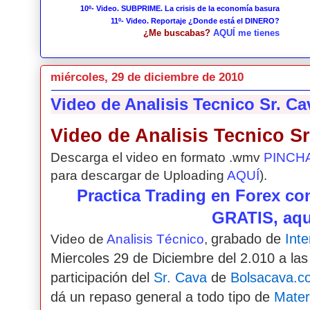
10º- Video. SUBPRIME. La crisis de la economía basura
11º- Video. Reportaje ¿Donde está el DINERO?
¿Me buscabas?
AQUÍ me tienes
miércoles, 29 de diciembre de 2010
Video de Analisis Tecnico Sr. Ca
Video de Analisis Tecnico Sr
Descarga el video en formato .wmv
PINCH
para descargar de Uploading
AQUÍ
).
Practica Trading en Forex c
GRATIS, aqu
grabado de
Int
Video de
Analisis Técnico
,
Miercoles 29 de Diciembre del 2.010 a las
participación del
Sr. Cava
de
Bolsacava.c
dá un repaso general a todo tipo de
Mater