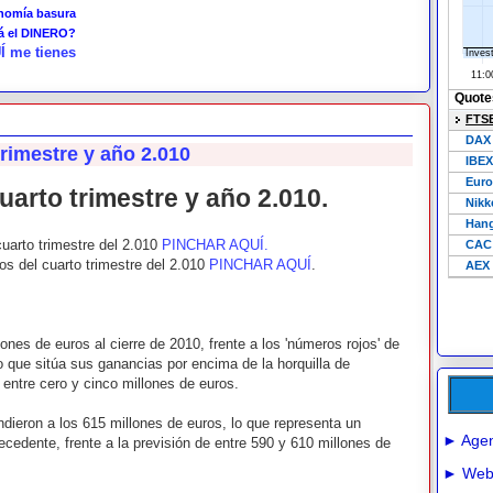
onomía basura
tá el DINERO?
Í me tienes
rimestre y año 2.010
rto trimestre y año 2.010.
uarto trimestre del 2.010
PINCHAR AQUÍ.
s del cuarto trimestre del 2.010
PINCHAR AQUÍ
.
ones de euros al cierre de 2010, frente a los 'números rojos' de
lo que sitúa sus ganancias por encima de la horquilla de
 entre cero y cinco millones de euros.
ieron a los 615 millones de euros, lo que representa un
► Agen
ecedente, frente a la previsión de entre 590 y 610 millones de
► Webs