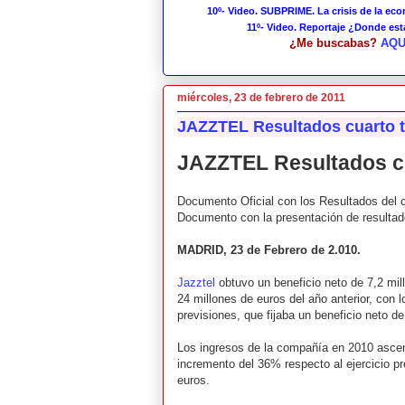
10º- Video. SUBPRIME. La crisis de la ec
11º- Video. Reportaje ¿Donde es
¿Me buscabas?
AQU
miércoles, 23 de febrero de 2011
JAZZTEL Resultados cuarto t
JAZZTEL Resultados cua
Documento Oficial con los Resultados del c
Documento con la presentación de resultado
MADRID, 23 de Febrero de 2.010.
Jazztel
obtuvo un beneficio neto de 7,2 mill
24 millones de euros del año anterior, con 
previsiones, que fijaba un beneficio neto de
Los ingresos de la compañía en 2010 ascend
incremento del 36% respecto al ejercicio pr
euros.