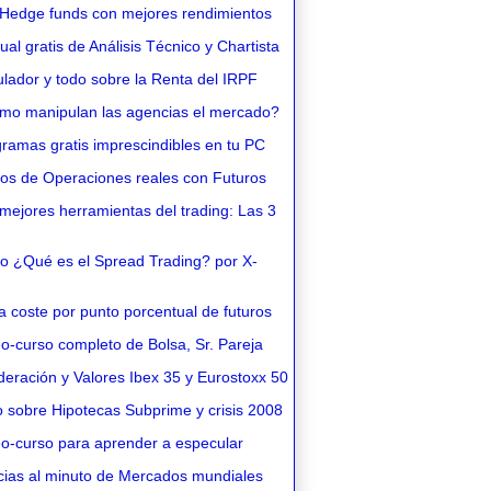
Hedge funds con mejores rendimientos
l gratis de Análisis Técnico y Chartista
lador y todo sobre la Renta del IRPF
o manipulan las agencias el mercado?
ramas gratis imprescindibles en tu PC
os de Operaciones reales con Futuros
ejores herramientas del trading: Las 3
o ¿Qué es el Spread Trading? por X-
 coste por punto porcentual de futuros
o-curso completo de Bolsa, Sr. Pareja
eración y Valores Ibex 35 y Eurostoxx 50
 sobre Hipotecas Subprime y crisis 2008
o-curso para aprender a especular
cias al minuto de Mercados mundiales