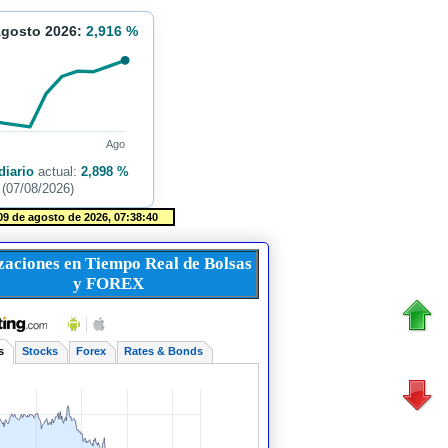
Agosto 2026:
2,916 %
Ago
diario
actual:
2,898 %
(07/08/2026)
zaciones en Tiempo Real de Bolsas
y FOREX