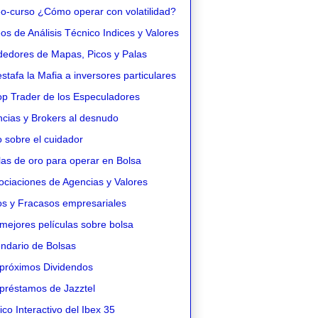
o-curso ¿Cómo operar con volatilidad?
s de Análisis Técnico Indices y Valores
edores de Mapas, Picos y Palas
stafa la Mafia a inversores particulares
op Trader de los Especuladores
cias y Brokers al desnudo
 sobre el cuidador
as de oro para operar en Bolsa
ciaciones de Agencias y Valores
os y Fracasos empresariales
mejores películas sobre bolsa
ndario de Bolsas
próximos Dividendos
préstamos de Jazztel
co Interactivo del Ibex 35