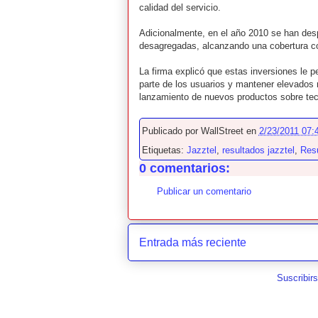
calidad del servicio.
Adicionalmente, en el año 2010 se han desp
desagregadas, alcanzando una cobertura co
La firma explicó que estas inversiones le 
parte de los usuarios y mantener elevados 
lanzamiento de nuevos productos sobre tec
Publicado por
WallStreet
en
2/23/2011 07:4
Etiquetas:
Jazztel
,
resultados jazztel
,
Resu
0 comentarios:
Publicar un comentario
Entrada más reciente
Suscribir