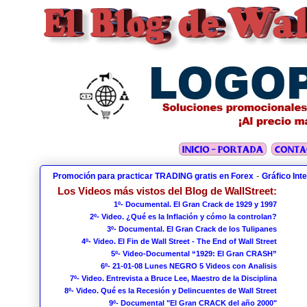
-
Promoción para practicar TRADING gratis en Forex
Gráfico Int
Los Videos más vistos del Blog de WallStreet:
1º- Documental. El Gran Crack de 1929 y 1997
2º- Video. ¿Qué es la Inflación y cómo la controlan?
3º- Documental. El Gran Crack de los Tulipanes
4º- Video. El Fin de Wall Street - The End of Wall Street
5º- Video-Documental “1929: El Gran CRASH”
6º- 21-01-08 Lunes NEGRO 5 Videos con Analisis
7º- Video. Entrevista a Bruce Lee, Maestro de la Disciplina
8º- Video. Qué es la Recesión y Delincuentes de Wall Street
9º- Documental "El Gran CRACK del año 2000"