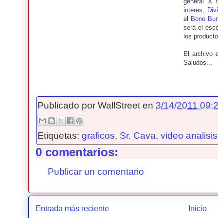
general a 
interes
,
Div
el
Bono Bu
será el esc
los producto
El archivo
Saludos...
Publicado por
WallStreet
en
3/14/2011 09:2
Etiquetas:
graficos
,
Sr. Cava
,
video analisis
0 comentarios:
Publicar un comentario
Entrada más reciente
Inicio