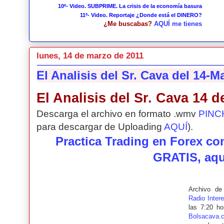
10º- Video. SUBPRIME. La crisis de la economía basura
11º- Video. Reportaje ¿Donde está el DINERO?
¿Me buscabas?
AQUÍ me tienes
lunes, 14 de marzo de 2011
El Analisis del Sr. Cava del 14-M
El Analisis del Sr. Cava 14 
Descarga el archivo en formato .wmv
PINC
para descargar de Uploading
AQUÍ
).
Practica Trading en Forex c
GRATIS, aqu
Archivo d
Radio Inter
las 7:20 ho
Bolsacava.