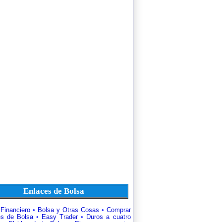
Enlaces de Bolsa
 Financiero
•
Bolsa y Otras Cosas
•
Comprar
es de Bolsa
•
Easy Trader
•
Duros a cuatro