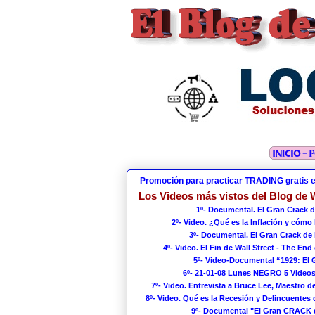
Promoción para practicar TRADING gratis 
Los Videos más vistos del Blog de W
1º- Documental. El Gran Crack d
2º- Video. ¿Qué es la Inflación y cómo
3º- Documental. El Gran Crack de 
4º- Video. El Fin de Wall Street - The End 
5º- Video-Documental “1929: El
6º- 21-01-08 Lunes NEGRO 5 Videos
7º- Video. Entrevista a Bruce Lee, Maestro de
8º- Video. Qué es la Recesión y Delincuentes 
9º- Documental "El Gran CRACK 