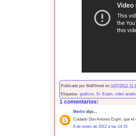
Publicado por
WallStreet
en
1/07/2012 11:1
Etiquetas:
graficos
,
Sr. Espin
,
video analis
1 comentarios:
Merlin
dijo...
Cuidado Don Antonio Espin, que el 
8 de enero de 2012 a las 14:25