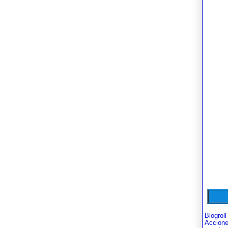
Blogroll
Accion