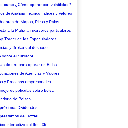
o-curso ¿Cómo operar con volatilidad?
s de Análisis Técnico Indices y Valores
edores de Mapas, Picos y Palas
stafa la Mafia a inversores particulares
op Trader de los Especuladores
cias y Brokers al desnudo
 sobre el cuidador
as de oro para operar en Bolsa
ciaciones de Agencias y Valores
os y Fracasos empresariales
mejores películas sobre bolsa
ndario de Bolsas
próximos Dividendos
préstamos de Jazztel
co Interactivo del Ibex 35