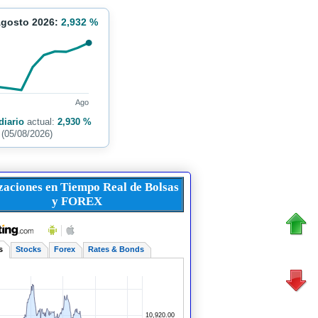
Agosto 2026:
2,932 %
Ago
diario
actual:
2,930 %
(05/08/2026)
zaciones en Tiempo Real de Bolsas
y FOREX