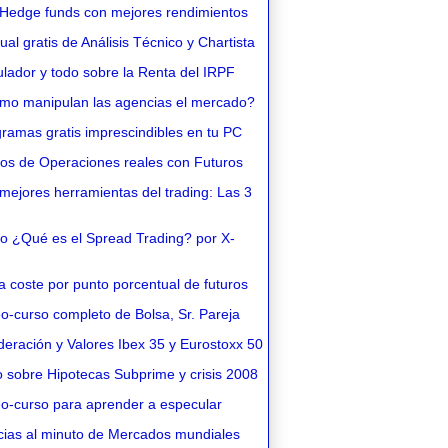
Hedge funds con mejores rendimientos
l gratis de Análisis Técnico y Chartista
lador y todo sobre la Renta del IRPF
o manipulan las agencias el mercado?
ramas gratis imprescindibles en tu PC
os de Operaciones reales con Futuros
ejores herramientas del trading: Las 3
o ¿Qué es el Spread Trading? por X-
 coste por punto porcentual de futuros
o-curso completo de Bolsa, Sr. Pareja
eración y Valores Ibex 35 y Eurostoxx 50
 sobre Hipotecas Subprime y crisis 2008
o-curso para aprender a especular
cias al minuto de Mercados mundiales