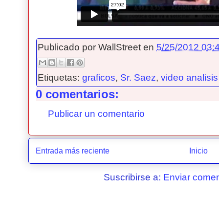
Publicado por
WallStreet
en
5/25/2012 03:4
Etiquetas:
graficos
,
Sr. Saez
,
video analisis
0 comentarios:
Publicar un comentario
Entrada más reciente
Inicio
Suscribirse a:
Enviar comen