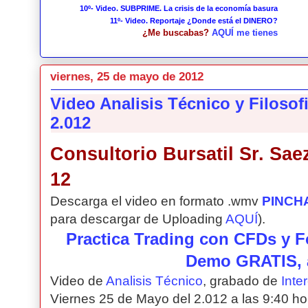
10º- Video. SUBPRIME. La crisis de la economía basura
11º- Video. Reportaje ¿Donde está el DINERO?
¿Me buscabas?
AQUÍ me tienes
viernes, 25 de mayo de 2012
Video Analisis Técnico y Filosof
2.012
Consultorio Bursatil Sr. Saez
12
Descarga el video en formato .wmv
PINCH
para descargar de Uploading
AQUÍ
).
Practica Trading con CFDs y F
Demo GRATIS, 
Video de
Analisis Técnico
, grabado de
Inte
Viernes 25 de Mayo del 2.012 a las 9:40 hor