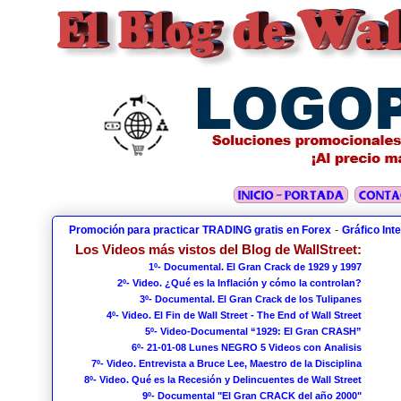
-
Promoción para practicar TRADING gratis en Forex
Gráfico Int
Los Videos más vistos del Blog de WallStreet:
1º- Documental. El Gran Crack de 1929 y 1997
2º- Video. ¿Qué es la Inflación y cómo la controlan?
3º- Documental. El Gran Crack de los Tulipanes
4º- Video. El Fin de Wall Street - The End of Wall Street
5º- Video-Documental “1929: El Gran CRASH”
6º- 21-01-08 Lunes NEGRO 5 Videos con Analisis
7º- Video. Entrevista a Bruce Lee, Maestro de la Disciplina
8º- Video. Qué es la Recesión y Delincuentes de Wall Street
9º- Documental "El Gran CRACK del año 2000"