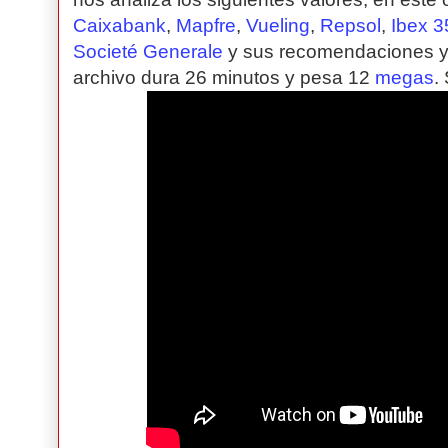
Caixabank
,
Mapfre
,
Vueling
,
Repsol
,
Ibex 3
Societé Generale
y sus recomendaciones y c
archivo dura 26 minutos y pesa 12
megas
.