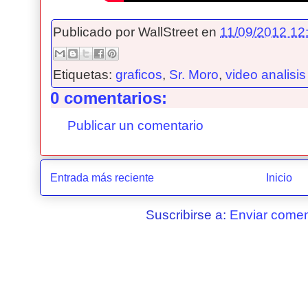
Publicado por
WallStreet
en
11/09/2012 12:
Etiquetas:
graficos
,
Sr. Moro
,
video analisis
0 comentarios:
Publicar un comentario
Entrada más reciente
Inicio
Suscribirse a:
Enviar comen