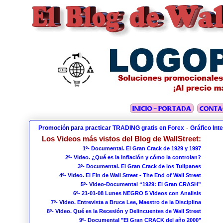
-
Promoción para practicar TRADING gratis en Forex
Gráfico Int
Los Videos más vistos del Blog de WallStreet:
1º- Documental. El Gran Crack de 1929 y 1997
2º- Video. ¿Qué es la Inflación y cómo la controlan?
3º- Documental. El Gran Crack de los Tulipanes
4º- Video. El Fin de Wall Street - The End of Wall Street
5º- Video-Documental “1929: El Gran CRASH”
6º- 21-01-08 Lunes NEGRO 5 Videos con Analisis
7º- Video. Entrevista a Bruce Lee, Maestro de la Disciplina
8º- Video. Qué es la Recesión y Delincuentes de Wall Street
9º- Documental "El Gran CRACK del año 2000"