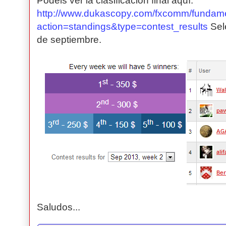
Podéis ver la clasificación final aquí:
http://www.dukascopy.com/fxcomm/fundame
action=standings&type=contest_results
Sel
de septiembre.
Saludos...