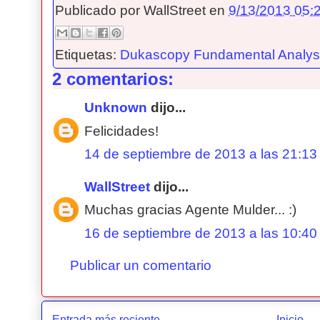
Publicado por
WallStreet
en
9/13/2013 05:2
Etiquetas:
Dukascopy Fundamental Analysi
2 comentarios:
Unknown
dijo...
Felicidades!
14 de septiembre de 2013 a las 21:13
WallStreet
dijo...
Muchas gracias Agente Mulder... :)
16 de septiembre de 2013 a las 10:40
Publicar un comentario
Entrada más reciente
Inicio