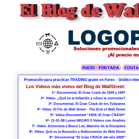
-
Promoción para practicar TRADING gratis en Forex
Gráfico Int
Los Videos más vistos del Blog de WallStreet:
1º- Documental. El Gran Crack de 1929 y 1997
2º- Video. ¿Qué es la Inflación y cómo la controlan?
3º- Documental. El Gran Crack de los Tulipanes
4º- Video. El Fin de Wall Street - The End of Wall Street
5º- Video-Documental “1929: El Gran CRASH”
6º- 21-01-08 Lunes NEGRO 5 Videos con Analisis
7º- Video. Entrevista a Bruce Lee, Maestro de la Disciplina
8º- Video. Qué es la Recesión y Delincuentes de Wall Street
9º- Documental "El Gran CRACK del año 2000"