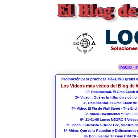
Promoción para practicar TRADING gratis 
Los Videos más vistos del Blog de W
1º- Documental. El Gran Crack d
2º- Video. ¿Qué es la Inflación y cómo
3º- Documental. El Gran Crack de 
4º- Video. El Fin de Wall Street - The End 
5º- Video-Documental “1929: El
6º- 21-01-08 Lunes NEGRO 5 Videos
7º- Video. Entrevista a Bruce Lee, Maestro de
8º- Video. Qué es la Recesión y Delincuentes 
9º- Documental "El Gran CRACK 