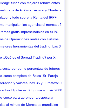
Hedge funds con mejores rendimientos
l gratis de Análisis Técnico y Chartista
lador y todo sobre la Renta del IRPF
o manipulan las agencias el mercado?
ramas gratis imprescindibles en tu PC
os de Operaciones reales con Futuros
ejores herramientas del trading: Las 3
o ¿Qué es el Spread Trading? por X-
 coste por punto porcentual de futuros
o-curso completo de Bolsa, Sr. Pareja
eración y Valores Ibex 35 y Eurostoxx 50
 sobre Hipotecas Subprime y crisis 2008
o-curso para aprender a especular
cias al minuto de Mercados mundiales