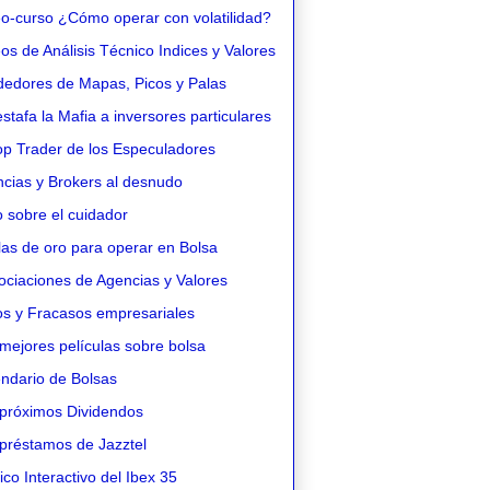
o-curso ¿Cómo operar con volatilidad?
s de Análisis Técnico Indices y Valores
edores de Mapas, Picos y Palas
stafa la Mafia a inversores particulares
op Trader de los Especuladores
cias y Brokers al desnudo
 sobre el cuidador
as de oro para operar en Bolsa
ciaciones de Agencias y Valores
os y Fracasos empresariales
mejores películas sobre bolsa
ndario de Bolsas
próximos Dividendos
préstamos de Jazztel
co Interactivo del Ibex 35