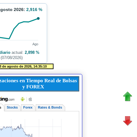
Agosto 2026:
2,916 %
Ago
diario
actual:
2,898 %
(07/08/2026)
zaciones en Tiempo Real de Bolsas
y FOREX