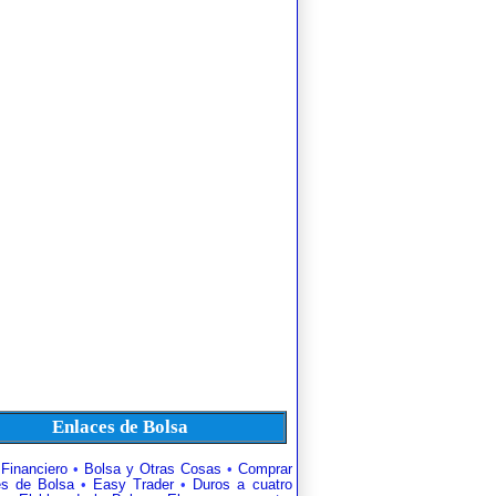
Enlaces de Bolsa
 Financiero
•
Bolsa y Otras Cosas
•
Comprar
es de Bolsa
•
Easy Trader
•
Duros a cuatro