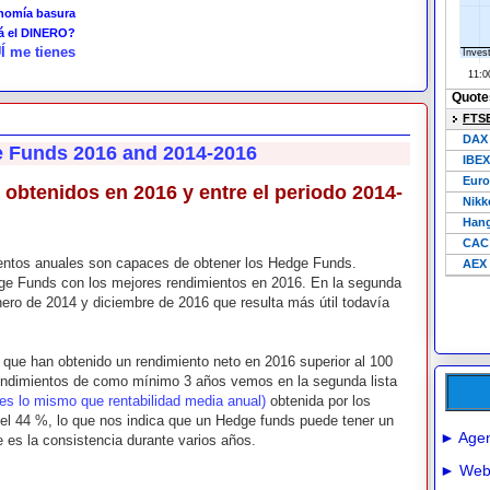
onomía basura
tá el DINERO?
Í me tienes
e Funds 2016 and 2014-2016
 obtenidos en 2016 y entre el periodo 2014-
entos anuales son capaces de obtener los Hedge Funds.
dge Funds con los mejores rendimientos en 2016. En la segunda
nero de 2014 y diciembre de 2016 que resulta más útil todavía
que han obtenido un rendimiento neto en 2016 superior al 100
endimientos de como mínimo 3 años vemos en la segunda lista
 es lo mismo que rentabilidad media anual)
obtenida por los
el 44 %, lo que nos indica que un Hedge funds puede tener un
► Agen
 es la consistencia durante varios años.
► Webs