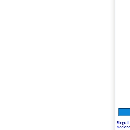
Blogroll
Accion