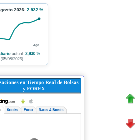
Agosto 2026:
2,932 %
Ago
diario
actual:
2,930 %
(05/08/2026)
zaciones en Tiempo Real de Bolsas
y FOREX