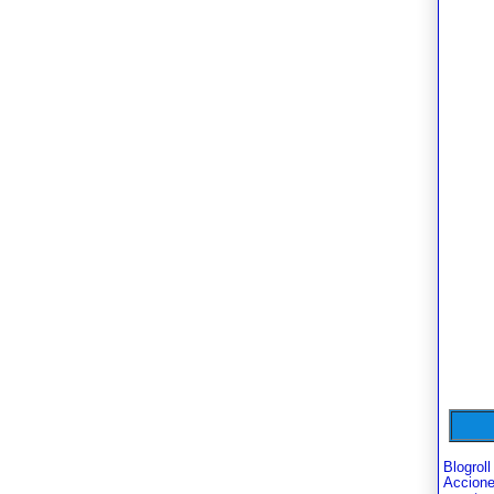
Blogroll
Accion