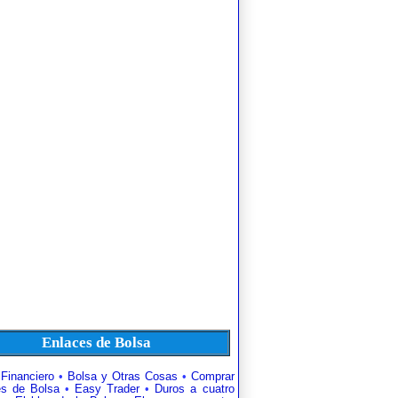
Enlaces de Bolsa
 Financiero
•
Bolsa y Otras Cosas
•
Comprar
es de Bolsa
•
Easy Trader
•
Duros a cuatro