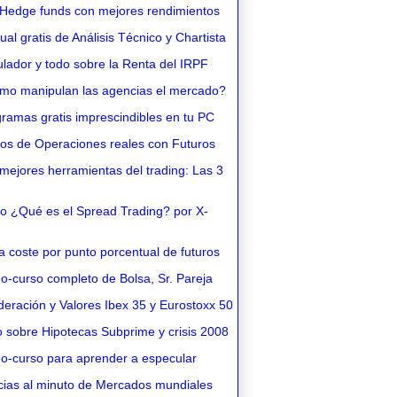
Hedge funds con mejores rendimientos
l gratis de Análisis Técnico y Chartista
lador y todo sobre la Renta del IRPF
o manipulan las agencias el mercado?
ramas gratis imprescindibles en tu PC
os de Operaciones reales con Futuros
ejores herramientas del trading: Las 3
o ¿Qué es el Spread Trading? por X-
 coste por punto porcentual de futuros
o-curso completo de Bolsa, Sr. Pareja
eración y Valores Ibex 35 y Eurostoxx 50
 sobre Hipotecas Subprime y crisis 2008
o-curso para aprender a especular
cias al minuto de Mercados mundiales