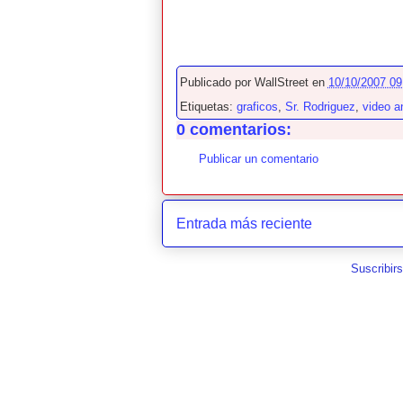
Publicado por
WallStreet
en
10/10/2007 09
Etiquetas:
graficos
,
Sr. Rodriguez
,
video an
0 comentarios:
Publicar un comentario
Entrada más reciente
Suscribir