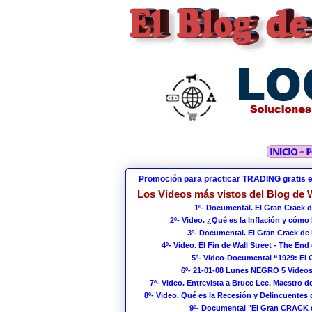
Promoción para practicar TRADING gratis 
Los Videos más vistos del Blog de W
1º- Documental. El Gran Crack d
2º- Video. ¿Qué es la Inflación y cómo
3º- Documental. El Gran Crack de 
4º- Video. El Fin de Wall Street - The End 
5º- Video-Documental “1929: El
6º- 21-01-08 Lunes NEGRO 5 Videos
7º- Video. Entrevista a Bruce Lee, Maestro de
8º- Video. Qué es la Recesión y Delincuentes 
9º- Documental "El Gran CRACK 