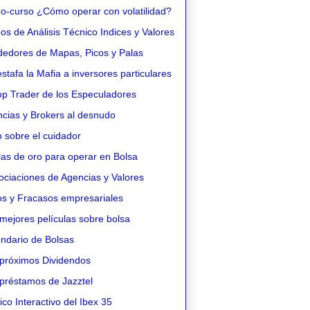
o-curso ¿Cómo operar con volatilidad?
s de Análisis Técnico Indices y Valores
edores de Mapas, Picos y Palas
stafa la Mafia a inversores particulares
op Trader de los Especuladores
cias y Brokers al desnudo
 sobre el cuidador
as de oro para operar en Bolsa
ciaciones de Agencias y Valores
os y Fracasos empresariales
mejores películas sobre bolsa
ndario de Bolsas
próximos Dividendos
préstamos de Jazztel
co Interactivo del Ibex 35