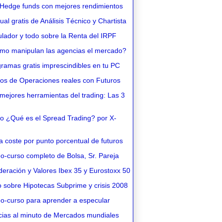
Hedge funds con mejores rendimientos
l gratis de Análisis Técnico y Chartista
lador y todo sobre la Renta del IRPF
o manipulan las agencias el mercado?
ramas gratis imprescindibles en tu PC
os de Operaciones reales con Futuros
ejores herramientas del trading: Las 3
o ¿Qué es el Spread Trading? por X-
 coste por punto porcentual de futuros
o-curso completo de Bolsa, Sr. Pareja
eración y Valores Ibex 35 y Eurostoxx 50
 sobre Hipotecas Subprime y crisis 2008
o-curso para aprender a especular
cias al minuto de Mercados mundiales