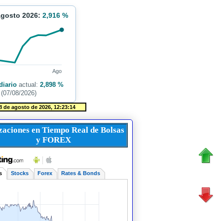
Agosto 2026:
2,916 %
Ago
diario
actual:
2,898 %
(07/08/2026)
zaciones en Tiempo Real de Bolsas
y FOREX