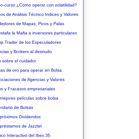
o-curso ¿Cómo operar con volatilidad?
s de Análisis Técnico Indices y Valores
edores de Mapas, Picos y Palas
stafa la Mafia a inversores particulares
op Trader de los Especuladores
cias y Brokers al desnudo
 sobre el cuidador
as de oro para operar en Bolsa
ciaciones de Agencias y Valores
os y Fracasos empresariales
mejores películas sobre bolsa
ndario de Bolsas
próximos Dividendos
préstamos de Jazztel
co Interactivo del Ibex 35