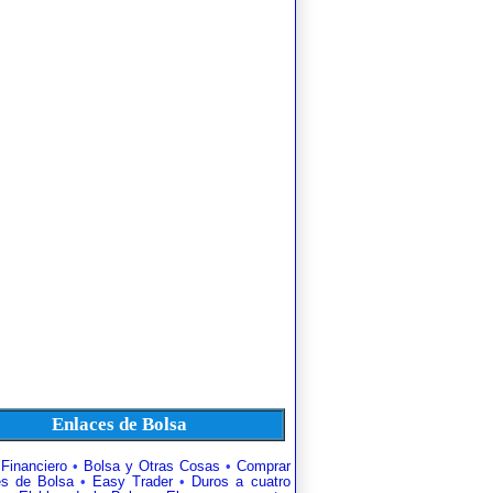
Enlaces de Bolsa
 Financiero
•
Bolsa y Otras Cosas
•
Comprar
es de Bolsa
•
Easy Trader
•
Duros a cuatro