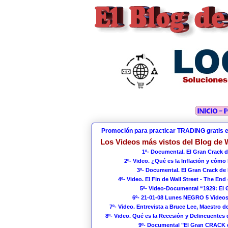
Promoción para practicar TRADING gratis 
Los Videos más vistos del Blog de W
1º- Documental. El Gran Crack d
2º- Video. ¿Qué es la Inflación y cómo
3º- Documental. El Gran Crack de 
4º- Video. El Fin de Wall Street - The End 
5º- Video-Documental “1929: El
6º- 21-01-08 Lunes NEGRO 5 Videos
7º- Video. Entrevista a Bruce Lee, Maestro de
8º- Video. Qué es la Recesión y Delincuentes 
9º- Documental "El Gran CRACK 