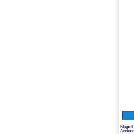
Blogroll
Accion