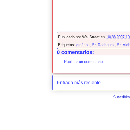
Publicado por
WallStreet
en
10/28/2007 10
Etiquetas:
graficos
,
Sr. Rodriguez
,
Sr. Vic
0 comentarios:
Publicar un comentario
Entrada más reciente
Suscribir