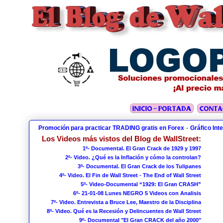
-
Promoción para practicar TRADING gratis en Forex
Gráfico Int
Los Videos más vistos del Blog de WallStreet:
1º- Documental. El Gran Crack de 1929 y 1997
2º- Video. ¿Qué es la Inflación y cómo la controlan?
3º- Documental. El Gran Crack de los Tulipanes
4º- Video. El Fin de Wall Street - The End of Wall Street
5º- Video-Documental “1929: El Gran CRASH”
6º- 21-01-08 Lunes NEGRO 5 Videos con Analisis
7º- Video. Entrevista a Bruce Lee, Maestro de la Disciplina
8º- Video. Qué es la Recesión y Delincuentes de Wall Street
9º- Documental "El Gran CRACK del año 2000"