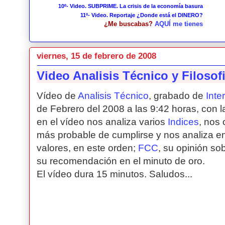
10º- Video. SUBPRIME. La crisis de la economía basura
11º- Video. Reportaje ¿Donde está el DINERO?
¿Me buscabas?
AQUÍ me tienes
viernes, 15 de febrero de 2008
Video Analisis Técnico y Filosof
Vídeo de
Analisis Técnico
, grabado de
Inte
de Febrero del 2008 a las 9:42 horas, con la
en el vídeo nos analiza varios
Indices
, nos
más probable de cumplirse y nos analiza en 
valores, en este orden;
FCC
, su opinión so
su recomendación en el minuto de oro.
El vídeo dura 15 minutos. Saludos...