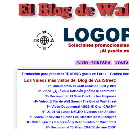
-
Promoción para practicar TRADING gratis en Forex
Gráfico Int
Los Videos más vistos del Blog de WallStreet:
1º- Documental. El Gran Crack de 1929 y 1997
2º- Video. ¿Qué es la Inflación y cómo la controlan?
3º- Documental. El Gran Crack de los Tulipanes
4º- Video. El Fin de Wall Street - The End of Wall Street
5º- Video-Documental “1929: El Gran CRASH”
6º- 21-01-08 Lunes NEGRO 5 Videos con Analisis
7º- Video. Entrevista a Bruce Lee, Maestro de la Disciplina
8º- Video. Qué es la Recesión y Delincuentes de Wall Street
9º- Documental "El Gran CRACK del año 2000"