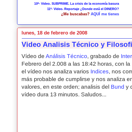
10º- Video. SUBPRIME. La crisis de la economía basura
11º- Video. Reportaje ¿Donde está el DINERO?
¿Me buscabas?
AQUÍ me tienes
lunes, 18 de febrero de 2008
Video Analisis Técnico y Filosofi
Vídeo de
Análisis Técnico
, grabado de
Inte
Febrero del 2.008 a las 18:42 horas, con la 
el vídeo nos analiza varios
Indices
, nos co
más probable de cumplirse y nos analiza en 
valores, en este orden; analisis del
Bund
y d
vídeo dura 13 minutos. Saludos...