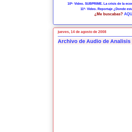
10º- Video. SUBPRIME. La crisis de la ec
11º- Video. Reportaje ¿Donde es
¿Me buscabas?
AQU
jueves, 14 de agosto de 2008
Archivo de Audio de Analisis