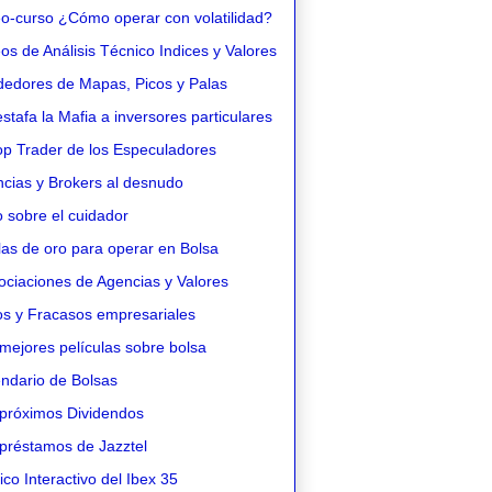
o-curso ¿Cómo operar con volatilidad?
s de Análisis Técnico Indices y Valores
edores de Mapas, Picos y Palas
stafa la Mafia a inversores particulares
op Trader de los Especuladores
cias y Brokers al desnudo
 sobre el cuidador
as de oro para operar en Bolsa
ciaciones de Agencias y Valores
os y Fracasos empresariales
mejores películas sobre bolsa
ndario de Bolsas
próximos Dividendos
préstamos de Jazztel
co Interactivo del Ibex 35