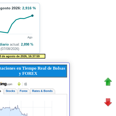
Agosto 2026:
2,916 %
Ago
diario
actual:
2,898 %
(07/08/2026)
zaciones en Tiempo Real de Bolsas
y FOREX