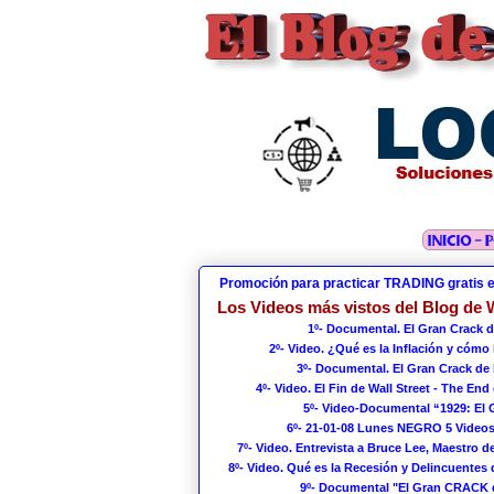
Promoción para practicar TRADING gratis 
Los Videos más vistos del Blog de W
1º- Documental. El Gran Crack d
2º- Video. ¿Qué es la Inflación y cómo
3º- Documental. El Gran Crack de 
4º- Video. El Fin de Wall Street - The End 
5º- Video-Documental “1929: El
6º- 21-01-08 Lunes NEGRO 5 Videos
7º- Video. Entrevista a Bruce Lee, Maestro de
8º- Video. Qué es la Recesión y Delincuentes 
9º- Documental "El Gran CRACK 