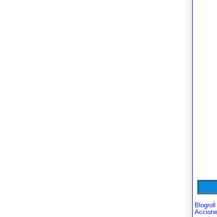
Blogroll
Accion