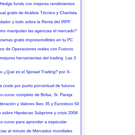
Hedge funds con mejores rendimientos
l gratis de Análisis Técnico y Chartista
lador y todo sobre la Renta del IRPF
o manipulan las agencias el mercado?
ramas gratis imprescindibles en tu PC
os de Operaciones reales con Futuros
ejores herramientas del trading: Las 3
o ¿Qué es el Spread Trading? por X-
 coste por punto porcentual de futuros
o-curso completo de Bolsa, Sr. Pareja
eración y Valores Ibex 35 y Eurostoxx 50
 sobre Hipotecas Subprime y crisis 2008
o-curso para aprender a especular
cias al minuto de Mercados mundiales