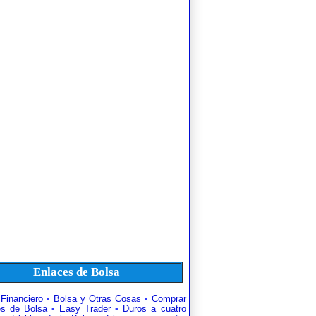
Enlaces de Bolsa
 Financiero
•
Bolsa y Otras Cosas
•
Comprar
es de Bolsa
•
Easy Trader
•
Duros a cuatro