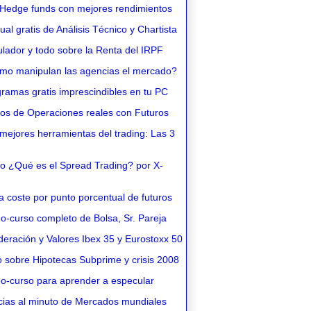
Hedge funds con mejores rendimientos
l gratis de Análisis Técnico y Chartista
lador y todo sobre la Renta del IRPF
o manipulan las agencias el mercado?
ramas gratis imprescindibles en tu PC
os de Operaciones reales con Futuros
ejores herramientas del trading: Las 3
o ¿Qué es el Spread Trading? por X-
 coste por punto porcentual de futuros
o-curso completo de Bolsa, Sr. Pareja
eración y Valores Ibex 35 y Eurostoxx 50
 sobre Hipotecas Subprime y crisis 2008
o-curso para aprender a especular
cias al minuto de Mercados mundiales