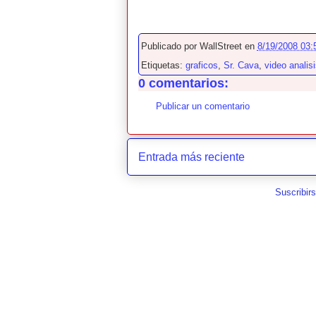
Publicado por
WallStreet
en
8/19/2008 03:
Etiquetas:
graficos
,
Sr. Cava
,
video analis
0 comentarios:
Publicar un comentario
Entrada más reciente
Suscribir