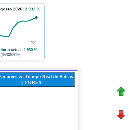
Agosto 2026:
2,932 %
Ago
diario
actual:
2,930 %
(05/08/2026)
zaciones en Tiempo Real de Bolsas
y FOREX