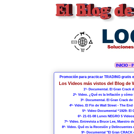
Promoción para practicar TRADING gratis 
Los Videos más vistos del Blog de W
1º- Documental. El Gran Crack d
2º- Video. ¿Qué es la Inflación y cómo
3º- Documental. El Gran Crack de 
4º- Video. El Fin de Wall Street - The End 
5º- Video-Documental “1929: El
6º- 21-01-08 Lunes NEGRO 5 Videos
7º- Video. Entrevista a Bruce Lee, Maestro de
8º- Video. Qué es la Recesión y Delincuentes 
9º- Documental "El Gran CRACK 