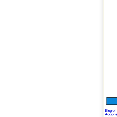
Blogroll
Accion