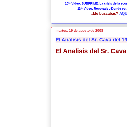
10º- Video. SUBPRIME. La crisis de la ec
11º- Video. Reportaje ¿Donde es
¿Me buscabas?
AQU
martes, 19 de agosto de 2008
El Analisis del Sr. Cava del 1
El Analisis del Sr. Cav