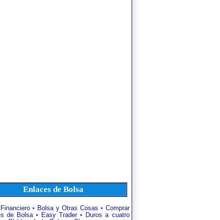
Enlaces de Bolsa
 Financiero
•
Bolsa y Otras Cosas
•
Comprar
es de Bolsa
•
Easy Trader
•
Duros a cuatro