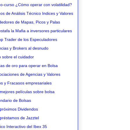
o-curso ¿Cómo operar con volatilidad?
s de Análisis Técnico Indices y Valores
edores de Mapas, Picos y Palas
stafa la Mafia a inversores particulares
op Trader de los Especuladores
cias y Brokers al desnudo
 sobre el cuidador
as de oro para operar en Bolsa
ciaciones de Agencias y Valores
os y Fracasos empresariales
mejores películas sobre bolsa
ndario de Bolsas
próximos Dividendos
préstamos de Jazztel
co Interactivo del Ibex 35