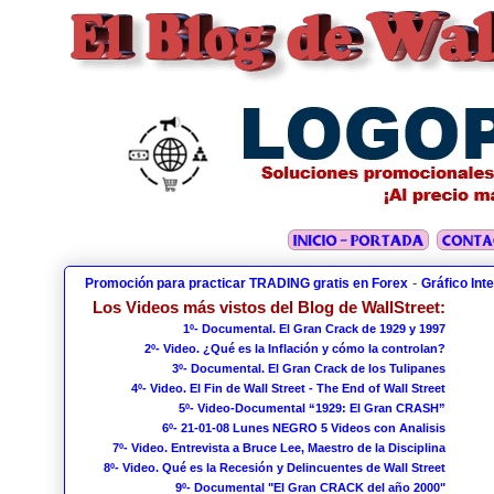
-
Promoción para practicar TRADING gratis en Forex
Gráfico Int
Los Videos más vistos del Blog de WallStreet:
1º- Documental. El Gran Crack de 1929 y 1997
2º- Video. ¿Qué es la Inflación y cómo la controlan?
3º- Documental. El Gran Crack de los Tulipanes
4º- Video. El Fin de Wall Street - The End of Wall Street
5º- Video-Documental “1929: El Gran CRASH”
6º- 21-01-08 Lunes NEGRO 5 Videos con Analisis
7º- Video. Entrevista a Bruce Lee, Maestro de la Disciplina
8º- Video. Qué es la Recesión y Delincuentes de Wall Street
9º- Documental "El Gran CRACK del año 2000"