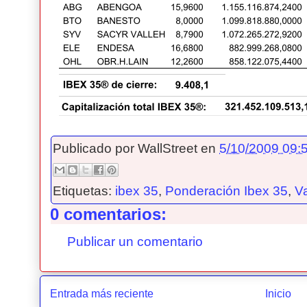
Publicado por
WallStreet
en
5/10/2009 09:5
Etiquetas:
ibex 35
,
Ponderación Ibex 35
,
V
0 comentarios:
Publicar un comentario
Entrada más reciente
Inicio