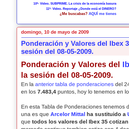
10º- Video. SUBPRIME. La crisis de la economía basura
11º- Video. Reportaje ¿Donde está el DINERO?
¿Me buscabas?
AQUÍ me tienes
domingo, 10 de mayo de 2009
Ponderación y Valores del Ibex 35
sesión del 08-05-2009.
Ponderación y Valores del
I
la sesión del 08-05-2009.
En la
anterior tabla de ponderaciones
del 2
en los
7.483,4
puntos, hoy lo tenemos en l
En esta Tabla de Ponderaciones tenemos 
una es que
Arcelor Mittal
ha sustituido a
que
todos los valores del Ibex 35 cotiza