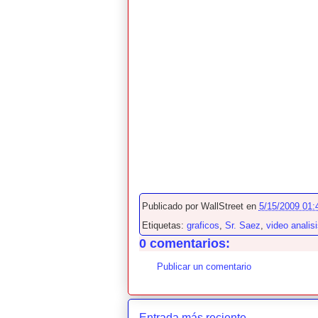
Publicado por
WallStreet
en
5/15/2009 01:
Etiquetas:
graficos
,
Sr. Saez
,
video analis
0 comentarios:
Publicar un comentario
Entrada más reciente