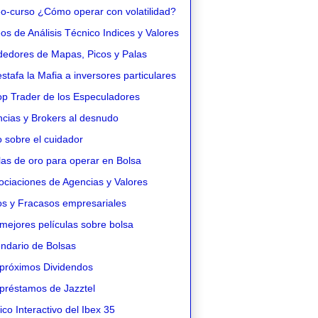
o-curso ¿Cómo operar con volatilidad?
s de Análisis Técnico Indices y Valores
edores de Mapas, Picos y Palas
stafa la Mafia a inversores particulares
op Trader de los Especuladores
cias y Brokers al desnudo
 sobre el cuidador
as de oro para operar en Bolsa
ciaciones de Agencias y Valores
os y Fracasos empresariales
mejores películas sobre bolsa
ndario de Bolsas
próximos Dividendos
préstamos de Jazztel
co Interactivo del Ibex 35