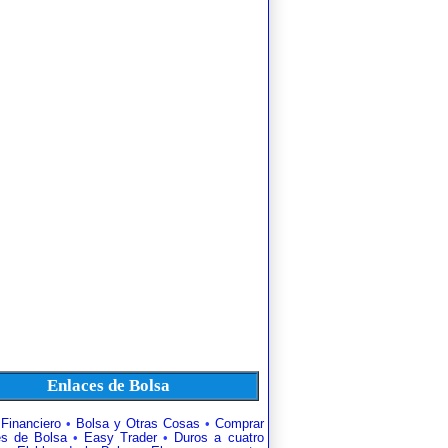
Enlaces de Bolsa
 Financiero
•
Bolsa y Otras Cosas
•
Comprar
es de Bolsa
•
Easy Trader
•
Duros a cuatro