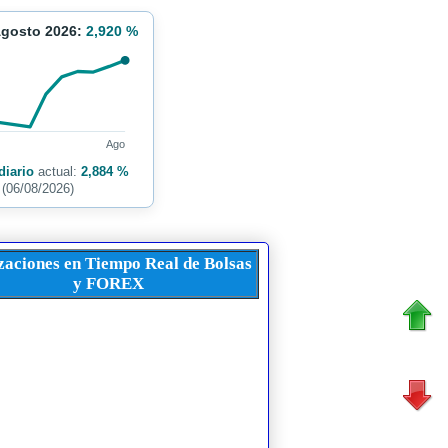
Agosto 2026:
2,920 %
Ago
diario
actual:
2,884 %
(06/08/2026)
zaciones en Tiempo Real de Bolsas
y FOREX