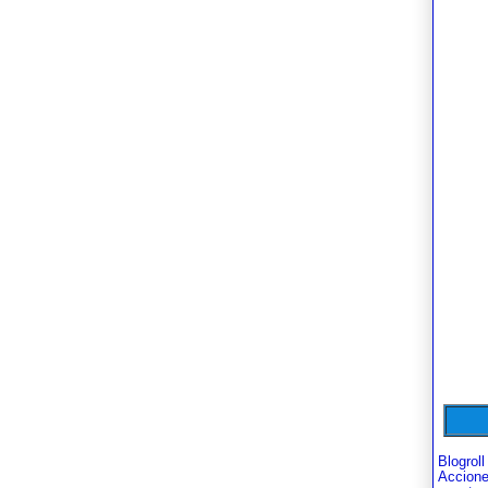
Blogroll
Accion