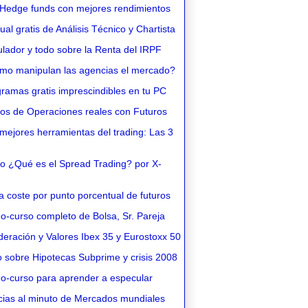
Hedge funds con mejores rendimientos
l gratis de Análisis Técnico y Chartista
lador y todo sobre la Renta del IRPF
o manipulan las agencias el mercado?
ramas gratis imprescindibles en tu PC
os de Operaciones reales con Futuros
ejores herramientas del trading: Las 3
o ¿Qué es el Spread Trading? por X-
 coste por punto porcentual de futuros
o-curso completo de Bolsa, Sr. Pareja
eración y Valores Ibex 35 y Eurostoxx 50
 sobre Hipotecas Subprime y crisis 2008
o-curso para aprender a especular
cias al minuto de Mercados mundiales