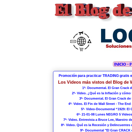
Promoción para practicar TRADING gratis 
Los Videos más vistos del Blog de W
1º- Documental. El Gran Crack d
2º- Video. ¿Qué es la Inflación y cómo
3º- Documental. El Gran Crack de 
4º- Video. El Fin de Wall Street - The End 
5º- Video-Documental “1929: El
6º- 21-01-08 Lunes NEGRO 5 Videos
7º- Video. Entrevista a Bruce Lee, Maestro de
8º- Video. Qué es la Recesión y Delincuentes 
9º- Documental "El Gran CRACK 