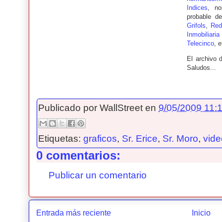
Indices
, n
probable d
Grifols
,
Red
Inmobiliaria
Telecinco
, e
El archivo 
Saludos...
Publicado por
WallStreet
en
9/05/2009 11:1
Etiquetas:
graficos
,
Sr. Erice
,
Sr. Moro
,
vide
0 comentarios:
Publicar un comentario
Entrada más reciente
Inicio