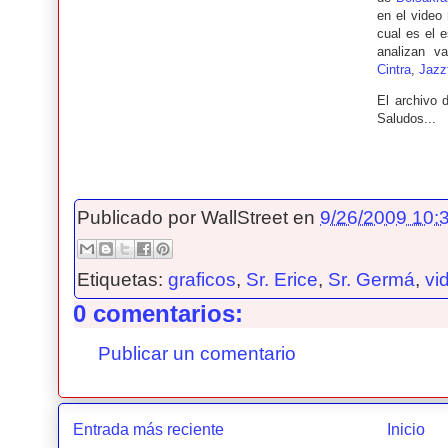
en el video
cual es el 
analizan v
Cintra
,
Jazz
El archivo 
Saludos...
Publicado por
WallStreet
en
9/26/2009 10:3
Etiquetas:
graficos
,
Sr. Erice
,
Sr. Germá
,
vi
0 comentarios:
Publicar un comentario
Entrada más reciente
Inicio