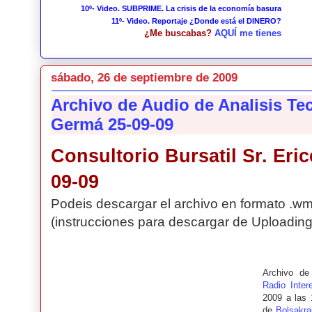
10º- Video. SUBPRIME. La crisis de la economía basura
11º- Video. Reportaje ¿Donde está el DINERO?
¿Me buscabas?
AQUÍ me tienes
sábado, 26 de septiembre de 2009
Archivo de Audio de Analisis Tecn
Germá 25-09-09
Consultorio Bursatil Sr. Eric
09-09
Podeis descargar el archivo en formato .w
(instrucciones para descargar de Uploadin
Archivo d
Radio Inter
2009 a las 1
de
Bolsakr