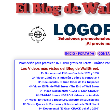
-
Promoción para practicar TRADING gratis en Forex
Gráfico Int
Los Videos más vistos del Blog de WallStreet:
1º- Documental. El Gran Crack de 1929 y 1997
2º- Video. ¿Qué es la Inflación y cómo la controlan?
3º- Documental. El Gran Crack de los Tulipanes
4º- Video. El Fin de Wall Street - The End of Wall Street
5º- Video-Documental “1929: El Gran CRASH”
6º- 21-01-08 Lunes NEGRO 5 Videos con Analisis
7º- Video. Entrevista a Bruce Lee, Maestro de la Disciplina
8º- Video. Qué es la Recesión y Delincuentes de Wall Street
9º- Documental "El Gran CRACK del año 2000"