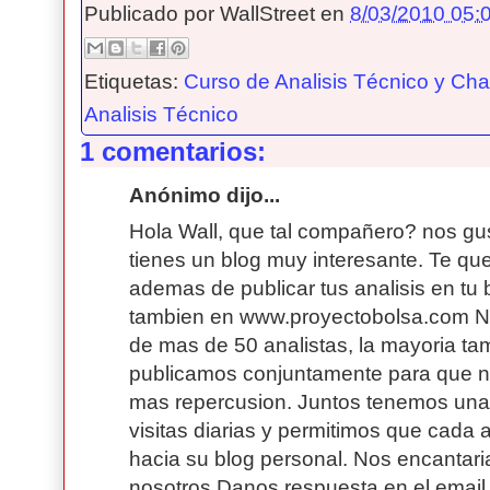
Publicado por
WallStreet
en
8/03/2010 05:0
Etiquetas:
Curso de Analisis Técnico y Char
Analisis Técnico
1 comentarios:
Anónimo dijo...
Hola Wall, que tal compañero? nos gus
tienes un blog muy interesante. Te qu
ademas de publicar tus analisis en tu b
tambien en www.proyectobolsa.com N
de mas de 50 analistas, la mayoria ta
publicamos conjuntamente para que nu
mas repercusion. Juntos tenemos un
visitas diarias y permitimos que cada a
hacia su blog personal. Nos encantari
nosotros.Danos respuesta en el email