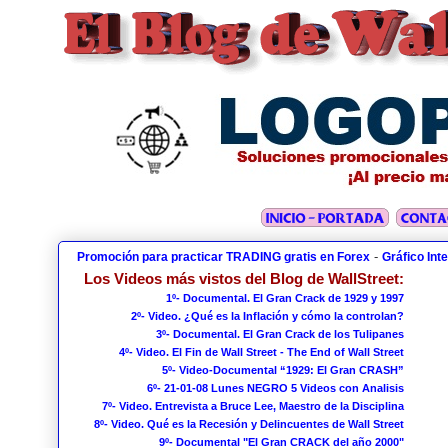
-
Promoción para practicar TRADING gratis en Forex
Gráfico Int
Los Videos más vistos del Blog de WallStreet:
1º- Documental. El Gran Crack de 1929 y 1997
2º- Video. ¿Qué es la Inflación y cómo la controlan?
3º- Documental. El Gran Crack de los Tulipanes
4º- Video. El Fin de Wall Street - The End of Wall Street
5º- Video-Documental “1929: El Gran CRASH”
6º- 21-01-08 Lunes NEGRO 5 Videos con Analisis
7º- Video. Entrevista a Bruce Lee, Maestro de la Disciplina
8º- Video. Qué es la Recesión y Delincuentes de Wall Street
9º- Documental "El Gran CRACK del año 2000"