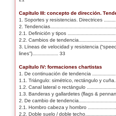
Capítulo III: concepto de dirección. Ten
1. Soportes y resistencias. Directrices ..................
2. Tendencias....................................................
2.1. Definición y tipos ........................................
2.2. Cambios de tendencia...................................
3. Líneas de velocidad y resistencia (“spee
lines”).................... 33
Capítulo IV: formaciones chartistas
1. De continuación de tendencia .........................
1.1. Triángulo: simétrico, rectángulo y cuña...........
1.2. Canal lateral o rectángulo ............................
1.3. Banderas y gallardetes (flags & pennants) ......
2. De cambio de tendencia..................................
2.1. Hombro cabeza y hombro .............................
2.2. Doble suelo / doble techo.............................