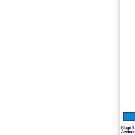
Blogroll
Accion