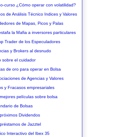
o-curso ¿Cómo operar con volatilidad?
s de Análisis Técnico Indices y Valores
edores de Mapas, Picos y Palas
stafa la Mafia a inversores particulares
op Trader de los Especuladores
cias y Brokers al desnudo
 sobre el cuidador
as de oro para operar en Bolsa
ciaciones de Agencias y Valores
os y Fracasos empresariales
mejores películas sobre bolsa
ndario de Bolsas
próximos Dividendos
préstamos de Jazztel
co Interactivo del Ibex 35