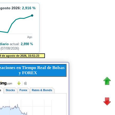
Agosto 2026:
2,916 %
Ago
diario
actual:
2,898 %
(07/08/2026)
zaciones en Tiempo Real de Bolsas
y FOREX