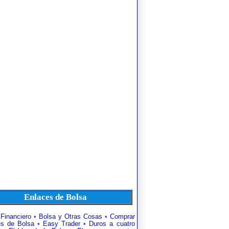
Enlaces de Bolsa
 Financiero
•
Bolsa y Otras Cosas
•
Comprar
es de Bolsa
•
Easy Trader
•
Duros a cuatro