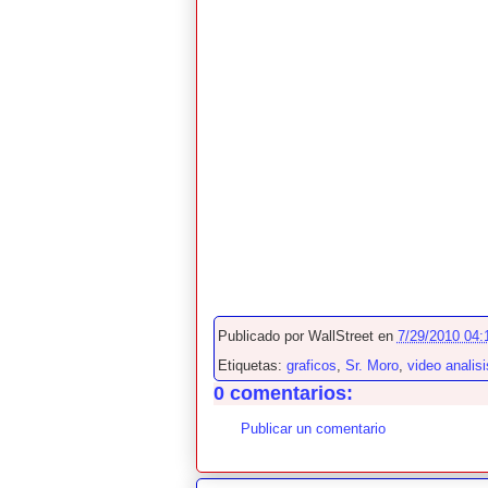
Publicado por
WallStreet
en
7/29/2010 04:1
Etiquetas:
graficos
,
Sr. Moro
,
video analisi
0 comentarios:
Publicar un comentario