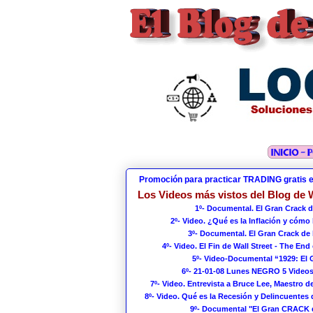
Promoción para practicar TRADING gratis 
Los Videos más vistos del Blog de W
1º- Documental. El Gran Crack d
2º- Video. ¿Qué es la Inflación y cómo
3º- Documental. El Gran Crack de 
4º- Video. El Fin de Wall Street - The End 
5º- Video-Documental “1929: El
6º- 21-01-08 Lunes NEGRO 5 Videos
7º- Video. Entrevista a Bruce Lee, Maestro de
8º- Video. Qué es la Recesión y Delincuentes 
9º- Documental "El Gran CRACK 