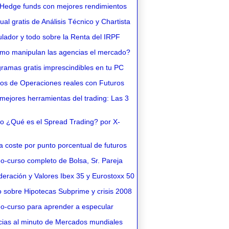
Hedge funds con mejores rendimientos
l gratis de Análisis Técnico y Chartista
lador y todo sobre la Renta del IRPF
o manipulan las agencias el mercado?
ramas gratis imprescindibles en tu PC
os de Operaciones reales con Futuros
ejores herramientas del trading: Las 3
o ¿Qué es el Spread Trading? por X-
 coste por punto porcentual de futuros
o-curso completo de Bolsa, Sr. Pareja
eración y Valores Ibex 35 y Eurostoxx 50
 sobre Hipotecas Subprime y crisis 2008
o-curso para aprender a especular
cias al minuto de Mercados mundiales