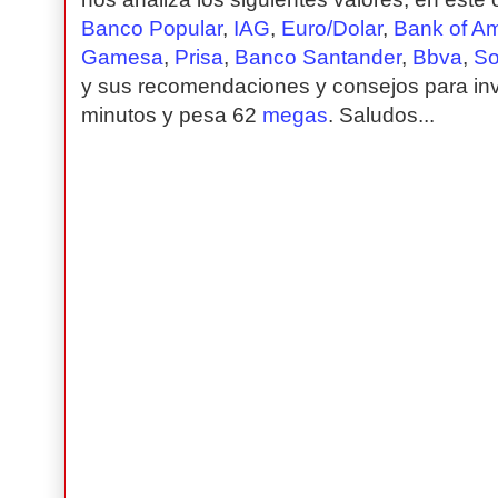
Banco Popular
,
IAG
,
Euro/Dolar
,
Bank of A
Gamesa
,
Prisa
,
Banco Santander
,
Bbva
,
So
y sus recomendaciones y consejos para inve
minutos y pesa 62
megas
. Saludos...