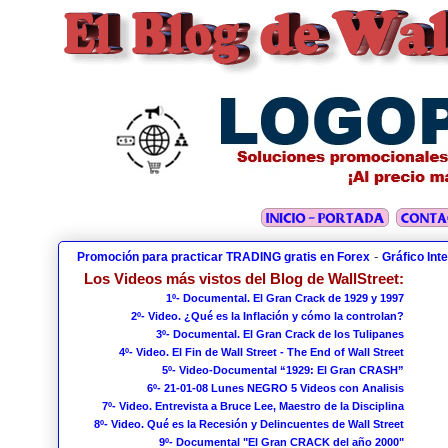
-
Promoción para practicar TRADING gratis en Forex
Gráfico Int
Los Videos más vistos del Blog de WallStreet:
1º- Documental. El Gran Crack de 1929 y 1997
2º- Video. ¿Qué es la Inflación y cómo la controlan?
3º- Documental. El Gran Crack de los Tulipanes
4º- Video. El Fin de Wall Street - The End of Wall Street
5º- Video-Documental “1929: El Gran CRASH”
6º- 21-01-08 Lunes NEGRO 5 Videos con Analisis
7º- Video. Entrevista a Bruce Lee, Maestro de la Disciplina
8º- Video. Qué es la Recesión y Delincuentes de Wall Street
9º- Documental "El Gran CRACK del año 2000"