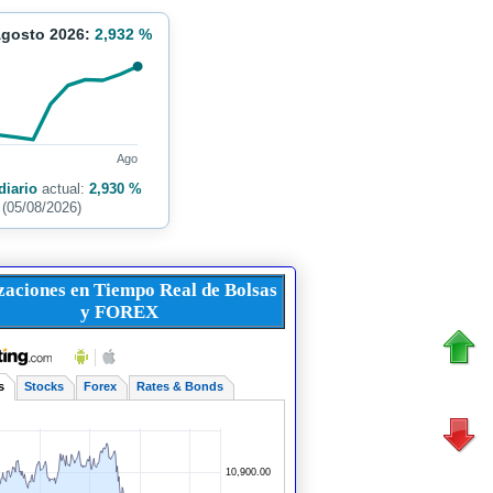
Agosto 2026:
2,932 %
Ago
diario
actual:
2,930 %
(05/08/2026)
zaciones en Tiempo Real de Bolsas
y FOREX