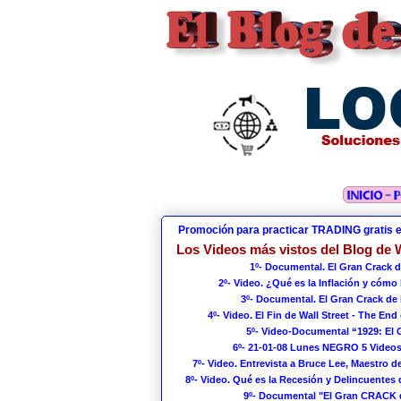
Promoción para practicar TRADING gratis 
Los Videos más vistos del Blog de W
1º- Documental. El Gran Crack d
2º- Video. ¿Qué es la Inflación y cómo
3º- Documental. El Gran Crack de 
4º- Video. El Fin de Wall Street - The End 
5º- Video-Documental “1929: El
6º- 21-01-08 Lunes NEGRO 5 Videos
7º- Video. Entrevista a Bruce Lee, Maestro de
8º- Video. Qué es la Recesión y Delincuentes 
9º- Documental "El Gran CRACK 