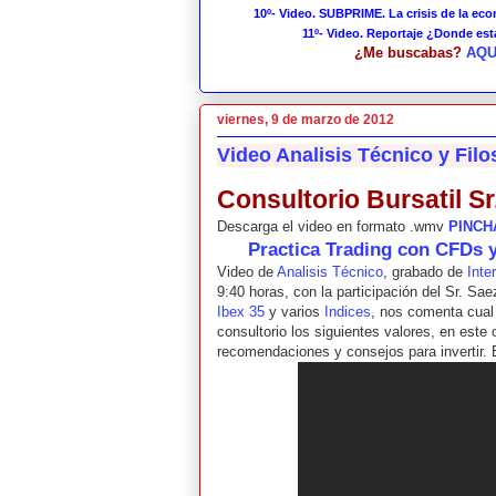
10º- Video. SUBPRIME. La crisis de la ec
11º- Video. Reportaje ¿Donde es
¿Me buscabas?
AQU
viernes, 9 de marzo de 2012
Video Analisis Técnico y Filo
Consultorio Bursatil Sr
Descarga el video en formato .wmv
PINCH
Practica Trading con CFDs 
Video de
Analisis Técnico
, grabado de
Inte
9:40 horas, con la participación del Sr. Sae
Ibex 35
y varios
Indices
, nos comenta cual 
consultorio los siguientes valores, en este
recomendaciones y consejos para invertir.