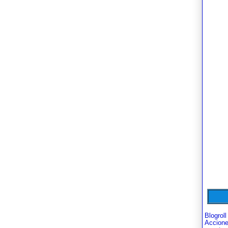
Blogroll
Accion