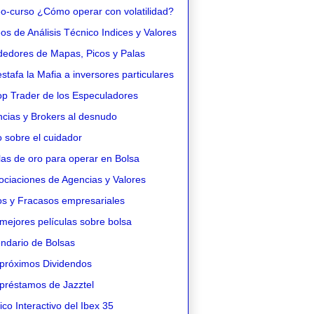
o-curso ¿Cómo operar con volatilidad?
s de Análisis Técnico Indices y Valores
edores de Mapas, Picos y Palas
stafa la Mafia a inversores particulares
op Trader de los Especuladores
cias y Brokers al desnudo
 sobre el cuidador
as de oro para operar en Bolsa
ciaciones de Agencias y Valores
os y Fracasos empresariales
mejores películas sobre bolsa
ndario de Bolsas
próximos Dividendos
préstamos de Jazztel
co Interactivo del Ibex 35