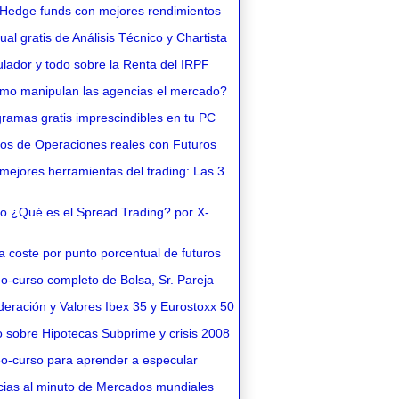
Hedge funds con mejores rendimientos
l gratis de Análisis Técnico y Chartista
lador y todo sobre la Renta del IRPF
o manipulan las agencias el mercado?
ramas gratis imprescindibles en tu PC
os de Operaciones reales con Futuros
ejores herramientas del trading: Las 3
o ¿Qué es el Spread Trading? por X-
 coste por punto porcentual de futuros
o-curso completo de Bolsa, Sr. Pareja
eración y Valores Ibex 35 y Eurostoxx 50
 sobre Hipotecas Subprime y crisis 2008
o-curso para aprender a especular
cias al minuto de Mercados mundiales