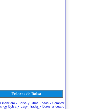
Enlaces de Bolsa
 Financiero
•
Bolsa y Otras Cosas
•
Comprar
es de Bolsa
•
Easy Trader
•
Duros a cuatro