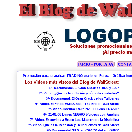
-
Promoción para practicar TRADING gratis en Forex
Gráfico Int
Los Videos más vistos del Blog de WallStreet:
1º- Documental. El Gran Crack de 1929 y 1997
2º- Video. ¿Qué es la Inflación y cómo la controlan?
3º- Documental. El Gran Crack de los Tulipanes
4º- Video. El Fin de Wall Street - The End of Wall Street
5º- Video-Documental “1929: El Gran CRASH”
6º- 21-01-08 Lunes NEGRO 5 Videos con Analisis
7º- Video. Entrevista a Bruce Lee, Maestro de la Disciplina
8º- Video. Qué es la Recesión y Delincuentes de Wall Street
9º- Documental "El Gran CRACK del año 2000"