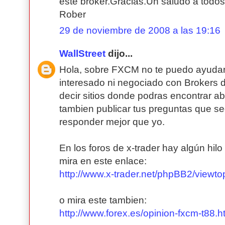
este broker.Gracias.Un saludo a todos
Rober
29 de noviembre de 2008 a las 19:16
WallStreet
dijo...
Hola, sobre FXCM no te puedo ayuda
interesado ni negociado con Brokers d
decir sitios donde podras encontrar a
tambien publicar tus preguntas que se
responder mejor que yo.
En los foros de x-trader hay algún hil
mira en este enlace:
http://www.x-trader.net/phpBB2/viewt
o mira este tambien:
http://www.forex.es/opinion-fxcm-t88.h