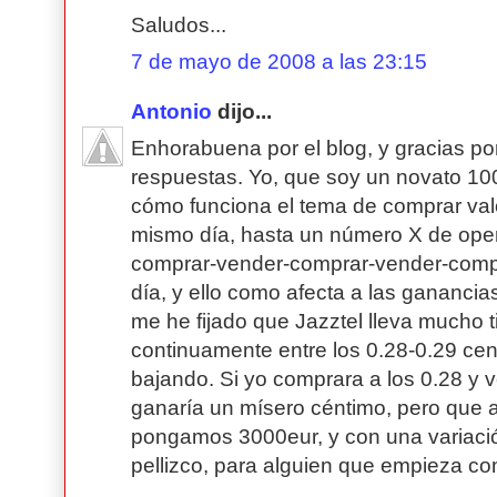
Saludos...
7 de mayo de 2008 a las 23:15
Antonio
dijo...
Enhorabuena por el blog, y gracias por
respuestas. Yo, que soy un novato 10
cómo funciona el tema de comprar valo
mismo día, hasta un número X de oper
comprar-vender-comprar-vender-compr
día, y ello como afecta a las ganancia
me he fijado que Jazztel lleva mucho
continuamente entre los 0.28-0.29 ce
bajando. Si yo comprara a los 0.28 y v
ganaría un mísero céntimo, pero que a
pongamos 3000eur, y con una variació
pellizco, para alguien que empieza c