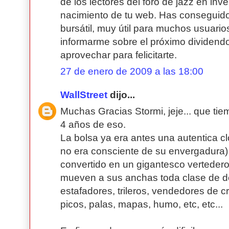
de los lectores del foro de jazz en inve
nacimiento de tu web. Has conseguid
bursátil, muy útil para muchos usuario
informarme sobre el próximo dividend
aprovechar para felicitarte.
27 de enero de 2009 a las 18:00
WallStreet
dijo...
Muchas Gracias Stormi, jeje... que tiem
4 años de eso.
La bolsa ya era antes una autentica c
no era consciente de su envergadura)
convertido en un gigantesco vertedero
mueven a sus anchas toda clase de de
estafadores, trileros, vendedores de 
picos, palas, mapas, humo, etc, etc...