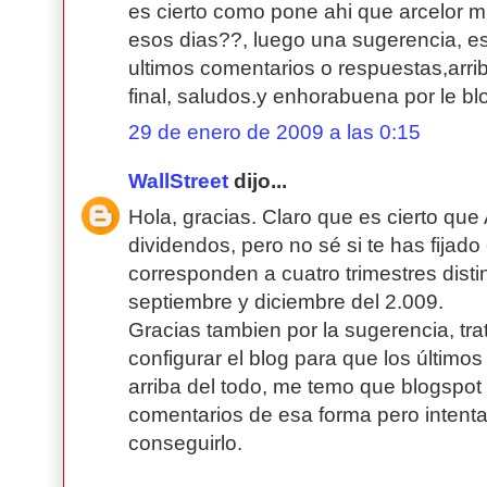
es cierto como pone ahi que arcelor m
esos dias??, luego una sugerencia, est
ultimos comentarios o respuestas,arriba
final, saludos.y enhorabuena por le bl
29 de enero de 2009 a las 0:15
WallStreet
dijo...
Hola, gracias. Claro que es cierto que
dividendos, pero no sé si te has fija
corresponden a cuatro trimestres disti
septiembre y diciembre del 2.009.
Gracias tambien por la sugerencia, tra
configurar el blog para que los últim
arriba del todo, me temo que blogspot 
comentarios de esa forma pero intent
conseguirlo.