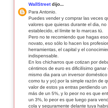
WallStreet
dijo...
Para Antonio.
Puedes vender y comprar las veces qu
valores que quieras durante el dia, no 
establecido, el límite te lo marcas tú.
Pero no te recomiendo que hagas eso,
novato, eso sólo lo hacen los profesio
herramientas, el capital y el conocimi
indispensable.
En los chicharros que cotizan por debaj
céntimos de euro es dificilísimo ganar
mismo dia para un inversor doméstico 
como tu y yo) por la simple razón de 
valor de estos ya entras perdiendo u
más de un 5%, y lo peor no es que ent
un 3%, lo peor es que luego para vend
cola y seguramente delante tuya habrá