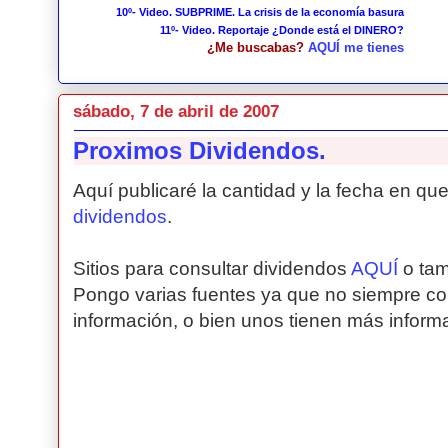
10º- Video. SUBPRIME. La crisis de la economía basura
11º- Video. Reportaje ¿Donde está el DINERO?
¿Me buscabas?
AQUÍ me tienes
sábado, 7 de abril de 2007
Proximos Dividendos.
Aquí publicaré la cantidad y la fecha en qu
dividendos
.
Sitios para consultar dividendos
AQUÍ
o ta
Pongo varias fuentes ya que no siempre co
información, o bien unos tienen más inform