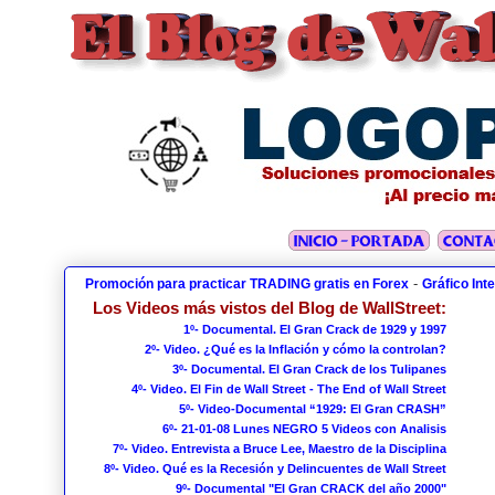
-
Promoción para practicar TRADING gratis en Forex
Gráfico Int
Los Videos más vistos del Blog de WallStreet:
1º- Documental. El Gran Crack de 1929 y 1997
2º- Video. ¿Qué es la Inflación y cómo la controlan?
3º- Documental. El Gran Crack de los Tulipanes
4º- Video. El Fin de Wall Street - The End of Wall Street
5º- Video-Documental “1929: El Gran CRASH”
6º- 21-01-08 Lunes NEGRO 5 Videos con Analisis
7º- Video. Entrevista a Bruce Lee, Maestro de la Disciplina
8º- Video. Qué es la Recesión y Delincuentes de Wall Street
9º- Documental "El Gran CRACK del año 2000"