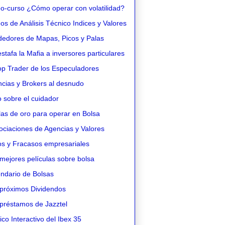
o-curso ¿Cómo operar con volatilidad?
s de Análisis Técnico Indices y Valores
edores de Mapas, Picos y Palas
stafa la Mafia a inversores particulares
op Trader de los Especuladores
cias y Brokers al desnudo
 sobre el cuidador
as de oro para operar en Bolsa
ciaciones de Agencias y Valores
os y Fracasos empresariales
mejores películas sobre bolsa
ndario de Bolsas
próximos Dividendos
préstamos de Jazztel
co Interactivo del Ibex 35