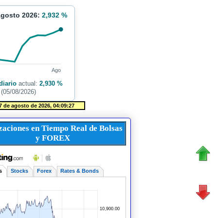
Agosto 2026:
2,932 %
Ago
diario
actual:
2,930 %
(05/08/2026)
zaciones en Tiempo Real de Bolsas
y FOREX