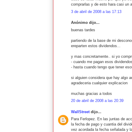
comprarlas y de esto hara casi un 
3 de abril de 2008 a las 17:13
Anónimo dijo...
buenas tardes
partiendo de la base de mi descono
ereparten estos dividendos...
y mas concretamente.. si yo compro 
- cuando me pagan esos dividendo
- hasta cuando tengo que tener eso
si alguien considera que hay algo a
agradeceria cualquier explicacion
muchas gracias a todos
20 de abril de 2008 a las 20:39
WallStreet
dijo...
Para Ferlopez. En las juntas de acc
la fecha de pago y cuantia del divi
vez acordada la fecha señalada y l