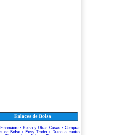
Enlaces de Bolsa
 Financiero
•
Bolsa y Otras Cosas
•
Comprar
es de Bolsa
•
Easy Trader
•
Duros a cuatro