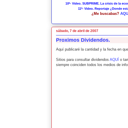
10º- Video. SUBPRIME. La crisis de la ec
11º- Video. Reportaje ¿Donde es
¿Me buscabas?
AQU
sábado, 7 de abril de 2007
Proximos Dividendos.
Aquí publicaré la cantidad y la fecha en q
Sitios para consultar dividendos
AQUÍ
o ta
siempre coinciden todos los medios de info