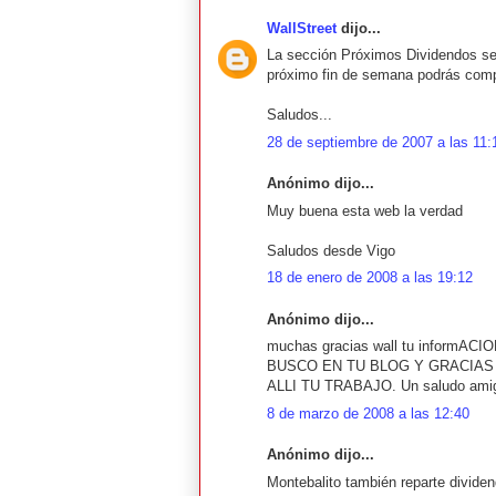
WallStreet
dijo...
La sección Próximos Dividendos se 
próximo fin de semana podrás comp
Saludos...
28 de septiembre de 2007 a las 11:
Anónimo dijo...
Muy buena esta web la verdad
Saludos desde Vigo
18 de enero de 2008 a las 19:12
Anónimo dijo...
muchas gracias wall tu inform
BUSCO EN TU BLOG Y GRACIAS
ALLI TU TRABAJO. Un saludo ami
8 de marzo de 2008 a las 12:40
Anónimo dijo...
Montebalito también reparte dividend