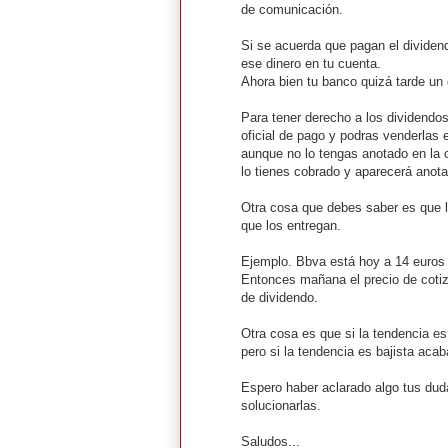
de comunicación.
Si se acuerda que pagan el dividend
ese dinero en tu cuenta.
Ahora bien tu banco quizá tarde un 
Para tener derecho a los dividendos
oficial de pago y podras venderlas 
aunque no lo tengas anotado en la c
lo tienes cobrado y aparecerá anota
Otra cosa que debes saber es que lo
que los entregan.
Ejemplo. Bbva está hoy a 14 euros
Entonces mañana el precio de cotiz
de dividendo.
Otra cosa es que si la tendencia es
pero si la tendencia es bajista aca
Espero haber aclarado algo tus duda
solucionarlas.
Saludos...