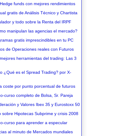
Hedge funds con mejores rendimientos
l gratis de Análisis Técnico y Chartista
lador y todo sobre la Renta del IRPF
o manipulan las agencias el mercado?
ramas gratis imprescindibles en tu PC
os de Operaciones reales con Futuros
ejores herramientas del trading: Las 3
o ¿Qué es el Spread Trading? por X-
 coste por punto porcentual de futuros
o-curso completo de Bolsa, Sr. Pareja
eración y Valores Ibex 35 y Eurostoxx 50
 sobre Hipotecas Subprime y crisis 2008
o-curso para aprender a especular
cias al minuto de Mercados mundiales