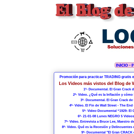
Promoción para practicar TRADING gratis 
Los Videos más vistos del Blog de W
1º- Documental. El Gran Crack d
2º- Video. ¿Qué es la Inflación y cómo
3º- Documental. El Gran Crack de 
4º- Video. El Fin de Wall Street - The End 
5º- Video-Documental “1929: El
6º- 21-01-08 Lunes NEGRO 5 Videos
7º- Video. Entrevista a Bruce Lee, Maestro de
8º- Video. Qué es la Recesión y Delincuentes 
9º- Documental "El Gran CRACK 