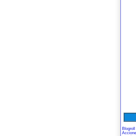
Blogroll
Accion