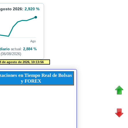
Agosto 2026:
2,920 %
Ago
diario
actual:
2,884 %
(06/08/2026)
zaciones en Tiempo Real de Bolsas
y FOREX