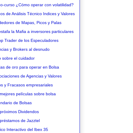
o-curso ¿Cómo operar con volatilidad?
s de Análisis Técnico Indices y Valores
edores de Mapas, Picos y Palas
stafa la Mafia a inversores particulares
op Trader de los Especuladores
cias y Brokers al desnudo
 sobre el cuidador
as de oro para operar en Bolsa
ciaciones de Agencias y Valores
os y Fracasos empresariales
mejores películas sobre bolsa
ndario de Bolsas
próximos Dividendos
préstamos de Jazztel
co Interactivo del Ibex 35