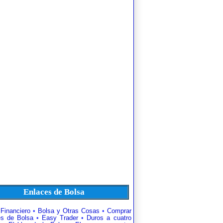
Enlaces de Bolsa
 Financiero
•
Bolsa y Otras Cosas
•
Comprar
es de Bolsa
•
Easy Trader
•
Duros a cuatro