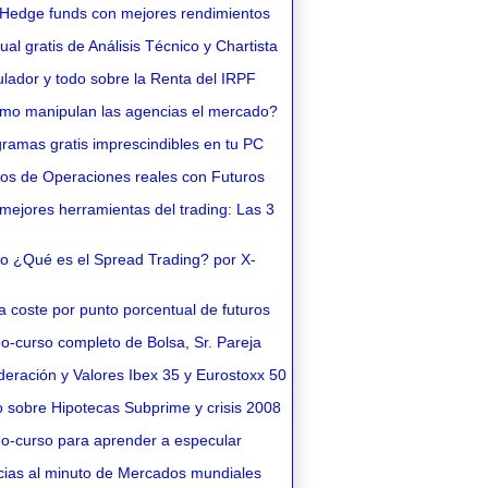
Hedge funds con mejores rendimientos
l gratis de Análisis Técnico y Chartista
lador y todo sobre la Renta del IRPF
o manipulan las agencias el mercado?
ramas gratis imprescindibles en tu PC
os de Operaciones reales con Futuros
ejores herramientas del trading: Las 3
o ¿Qué es el Spread Trading? por X-
 coste por punto porcentual de futuros
o-curso completo de Bolsa, Sr. Pareja
eración y Valores Ibex 35 y Eurostoxx 50
 sobre Hipotecas Subprime y crisis 2008
o-curso para aprender a especular
cias al minuto de Mercados mundiales