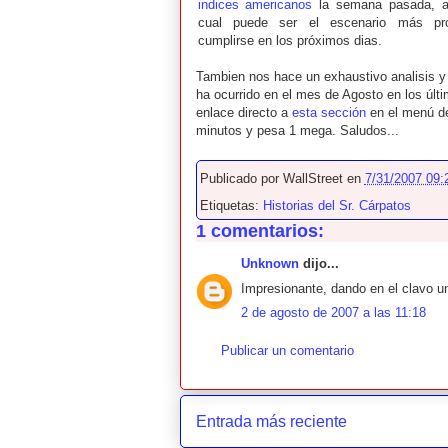
indices americanos
la semana pasada, 
cual puede ser el escenario más pr
cumplirse en los próximos dias.
Tambien nos hace un exhaustivo analisis y
ha ocurrido en el mes de Agosto en los últ
enlace directo a
esta sección
en el menú de 
minutos y pesa 1 mega. Saludos...
Publicado por
WallStreet
en
7/31/2007 09:
Etiquetas:
Historias del Sr. Cárpatos
1 comentarios:
Unknown
dijo...
Impresionante, dando en el clavo una
2 de agosto de 2007 a las 11:18
Publicar un comentario
Entrada más reciente