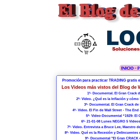
Promoción para practicar TRADING gratis 
Los Videos más vistos del Blog de W
1º- Documental. El Gran Crack d
2º- Video. ¿Qué es la Inflación y cómo
3º- Documental. El Gran Crack de 
4º- Video. El Fin de Wall Street - The End 
5º- Video-Documental “1929: El
6º- 21-01-08 Lunes NEGRO 5 Videos
7º- Video. Entrevista a Bruce Lee, Maestro de
8º- Video. Qué es la Recesión y Delincuentes 
9º- Documental "El Gran CRACK 