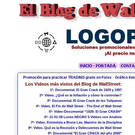
-
Promoción para practicar TRADING gratis en Forex
Gráfico Int
Los Videos más vistos del Blog de WallStreet:
1º- Documental. El Gran Crack de 1929 y 1997
2º- Video. ¿Qué es la Inflación y cómo la controlan?
3º- Documental. El Gran Crack de los Tulipanes
4º- Video. El Fin de Wall Street - The End of Wall Street
5º- Video-Documental “1929: El Gran CRASH”
6º- 21-01-08 Lunes NEGRO 5 Videos con Analisis
7º- Video. Entrevista a Bruce Lee, Maestro de la Disciplina
8º- Video. Qué es la Recesión y Delincuentes de Wall Street
9º- Documental "El Gran CRACK del año 2000"