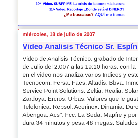
10º- Video. SUBPRIME. La crisis de la economía basura
11º- Video. Reportaje ¿Donde está el DINERO?
¿Me buscabas?
AQUÍ me tienes
miércoles, 18 de julio de 2007
Video Analisis Técnico Sr. Espín
Video de Analisis Técnico, grabado de Inte
de Julio del 2.007 a las 19:10 horas, con la 
en el video nos analiza varios Indices y est
Tecnocom, Fersa, Faes, Altadis, Bbva, Inmobi
Service Point Solutions, Zeltia, Realia, Solari
Zardoya, Ercros, Urbas, Valores que le gus
Telefonica, Repsol, Acerinox, Dinamia, Duro
Abengoa, Acs", Fcc, La Seda, Mapfre y por u
dura 34 minutos y pesa 48 megas. Saludos.