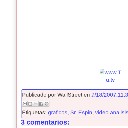
Publicado por
WallStreet
en
7/18/2007 11:3
Etiquetas:
graficos
,
Sr. Espin
,
video analisi
3 comentarios: