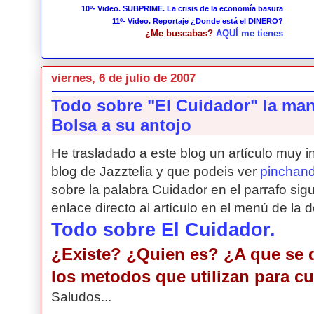
10º- Video. SUBPRIME. La crisis de la economía basura
11º- Video. Reportaje ¿Donde está el DINERO?
¿Me buscabas?
AQUÍ me tienes
viernes, 6 de julio de 2007
Todo sobre "El Cuidador" la ma
Bolsa a su antojo
He trasladado a este blog un artículo muy i
blog de Jazztelia y que podeis ver
pinchan
sobre la palabra Cuidador en el parrafo si
enlace directo al artículo en el menú de la 
Todo sobre El Cuidador.
¿Existe? ¿Quien es? ¿A que se 
los metodos que utilizan para cu
Saludos...