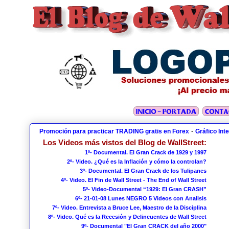
-
Promoción para practicar TRADING gratis en Forex
Gráfico Int
Los Videos más vistos del Blog de WallStreet:
1º- Documental. El Gran Crack de 1929 y 1997
2º- Video. ¿Qué es la Inflación y cómo la controlan?
3º- Documental. El Gran Crack de los Tulipanes
4º- Video. El Fin de Wall Street - The End of Wall Street
5º- Video-Documental “1929: El Gran CRASH”
6º- 21-01-08 Lunes NEGRO 5 Videos con Analisis
7º- Video. Entrevista a Bruce Lee, Maestro de la Disciplina
8º- Video. Qué es la Recesión y Delincuentes de Wall Street
9º- Documental "El Gran CRACK del año 2000"