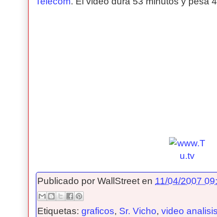
Telecom
. El video dura 53 minutos y pesa 
Publicado por
WallStreet
en
11/04/2007 09:
Etiquetas:
graficos
,
Sr. Vicho
,
video analisi