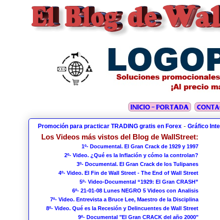
-
Promoción para practicar TRADING gratis en Forex
Gráfico Int
Los Videos más vistos del Blog de WallStreet:
1º- Documental. El Gran Crack de 1929 y 1997
2º- Video. ¿Qué es la Inflación y cómo la controlan?
3º- Documental. El Gran Crack de los Tulipanes
4º- Video. El Fin de Wall Street - The End of Wall Street
5º- Video-Documental “1929: El Gran CRASH”
6º- 21-01-08 Lunes NEGRO 5 Videos con Analisis
7º- Video. Entrevista a Bruce Lee, Maestro de la Disciplina
8º- Video. Qué es la Recesión y Delincuentes de Wall Street
9º- Documental "El Gran CRACK del año 2000"