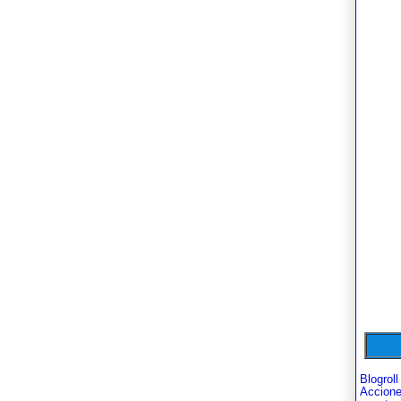
Blogroll
Accion