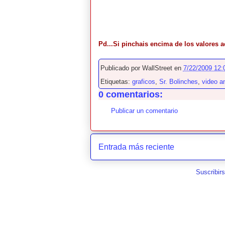
Pd...Si pinchais encima de los valores a
Publicado por
WallStreet
en
7/22/2009 12:
Etiquetas:
graficos
,
Sr. Bolinches
,
video an
0 comentarios:
Publicar un comentario
Entrada más reciente
Suscribir