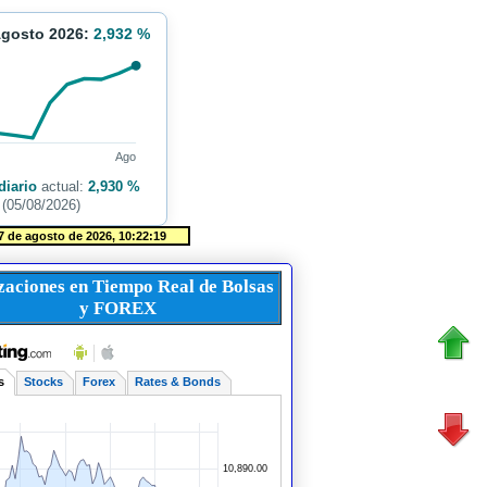
Agosto 2026:
2,932 %
Ago
diario
actual:
2,930 %
(05/08/2026)
zaciones en Tiempo Real de Bolsas
y FOREX