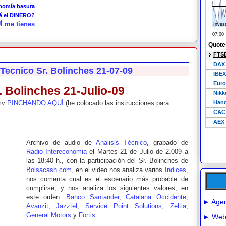
onomía basura
tá el DINERO?
Í me tienes
 Tecnico Sr. Bolinches 21-07-09
. Bolinches 21-Julio-09
wmv
PINCHANDO AQUÍ
(he colocado las instrucciones para
Archivo de audio de
Analisis Técnico
, grabado de
Radio Intereconomia
el Martes 21 de Julio de 2.009 a
las 18:40 h., con la participación del Sr. Bolinches de
Bolsacash.com
, en el video nos analiza varios
Indices
,
nos comenta cual es el escenario más probable de
cumplirse, y nos analiza los siguientes valores, en
este orden:
Banco Santander
,
Catalana Occidente
,
► Agen
Avanzit
,
Jazztel
,
Service Point Solutions
,
Zeltia
,
General Motors
y
Fortis
.
► Webs