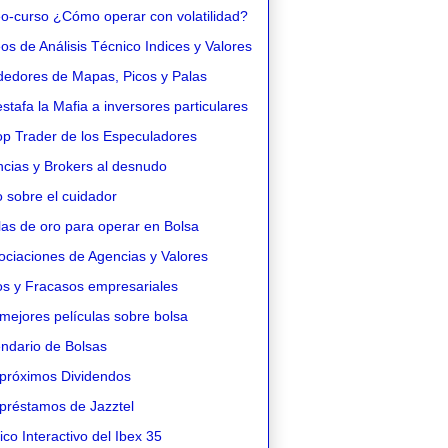
o-curso ¿Cómo operar con volatilidad?
s de Análisis Técnico Indices y Valores
edores de Mapas, Picos y Palas
stafa la Mafia a inversores particulares
op Trader de los Especuladores
cias y Brokers al desnudo
 sobre el cuidador
as de oro para operar en Bolsa
ciaciones de Agencias y Valores
os y Fracasos empresariales
mejores películas sobre bolsa
ndario de Bolsas
próximos Dividendos
préstamos de Jazztel
co Interactivo del Ibex 35