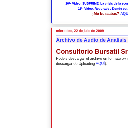
10º- Video. SUBPRIME. La crisis de la ec
11º- Video. Reportaje ¿Donde es
¿Me buscabas?
AQU
miércoles, 22 de julio de 2009
Archivo de Audio de Analisis
Consultorio Bursatil Sr
Podeis descargar el archivo en formato .
descargar de Uploading
AQUÍ
).