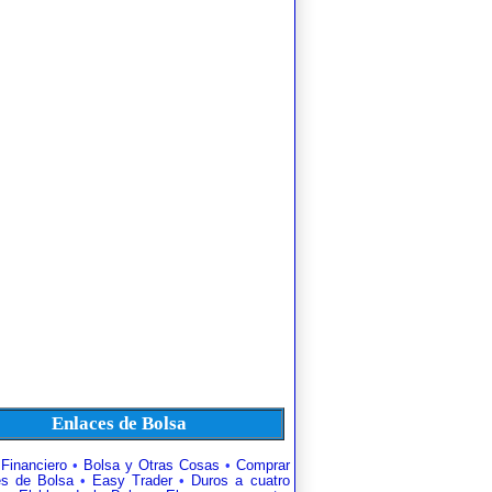
Enlaces de Bolsa
 Financiero
•
Bolsa y Otras Cosas
•
Comprar
es de Bolsa
•
Easy Trader
•
Duros a cuatro