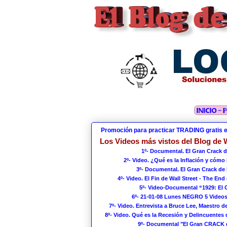
Promoción para practicar TRADING gratis 
Los Videos más vistos del Blog de W
1º- Documental. El Gran Crack d
2º- Video. ¿Qué es la Inflación y cómo
3º- Documental. El Gran Crack de 
4º- Video. El Fin de Wall Street - The End 
5º- Video-Documental “1929: El
6º- 21-01-08 Lunes NEGRO 5 Videos
7º- Video. Entrevista a Bruce Lee, Maestro de
8º- Video. Qué es la Recesión y Delincuentes 
9º- Documental "El Gran CRACK 