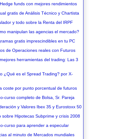
Hedge funds con mejores rendimientos
l gratis de Análisis Técnico y Chartista
lador y todo sobre la Renta del IRPF
o manipulan las agencias el mercado?
ramas gratis imprescindibles en tu PC
os de Operaciones reales con Futuros
ejores herramientas del trading: Las 3
o ¿Qué es el Spread Trading? por X-
 coste por punto porcentual de futuros
o-curso completo de Bolsa, Sr. Pareja
eración y Valores Ibex 35 y Eurostoxx 50
 sobre Hipotecas Subprime y crisis 2008
o-curso para aprender a especular
cias al minuto de Mercados mundiales