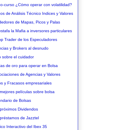
o-curso ¿Cómo operar con volatilidad?
s de Análisis Técnico Indices y Valores
edores de Mapas, Picos y Palas
stafa la Mafia a inversores particulares
op Trader de los Especuladores
cias y Brokers al desnudo
 sobre el cuidador
as de oro para operar en Bolsa
ciaciones de Agencias y Valores
os y Fracasos empresariales
mejores películas sobre bolsa
ndario de Bolsas
próximos Dividendos
préstamos de Jazztel
co Interactivo del Ibex 35