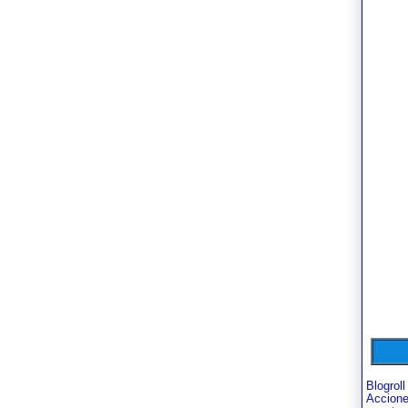
Blogroll
Accion