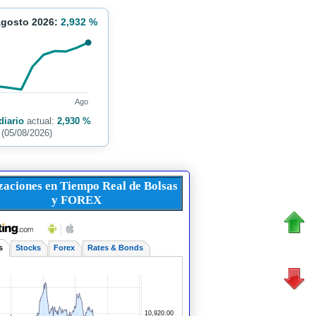
Agosto 2026:
2,932 %
Ago
diario
actual:
2,930 %
(05/08/2026)
zaciones en Tiempo Real de Bolsas
y FOREX