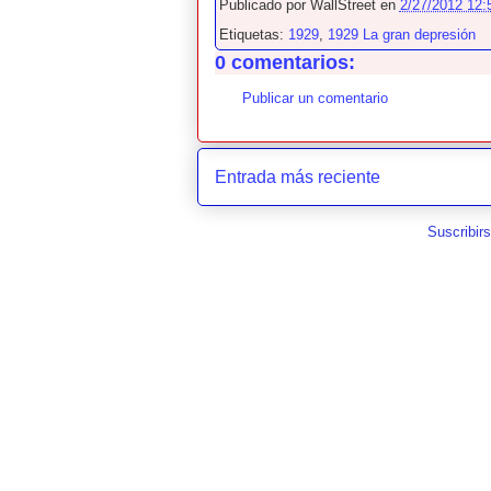
Publicado por
WallStreet
en
2/27/2012 12:
Etiquetas:
1929
,
1929 La gran depresión
0 comentarios:
Publicar un comentario
Entrada más reciente
Suscribir