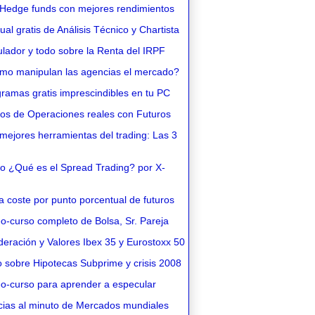
Hedge funds con mejores rendimientos
l gratis de Análisis Técnico y Chartista
lador y todo sobre la Renta del IRPF
o manipulan las agencias el mercado?
ramas gratis imprescindibles en tu PC
os de Operaciones reales con Futuros
ejores herramientas del trading: Las 3
o ¿Qué es el Spread Trading? por X-
 coste por punto porcentual de futuros
o-curso completo de Bolsa, Sr. Pareja
eración y Valores Ibex 35 y Eurostoxx 50
 sobre Hipotecas Subprime y crisis 2008
o-curso para aprender a especular
cias al minuto de Mercados mundiales