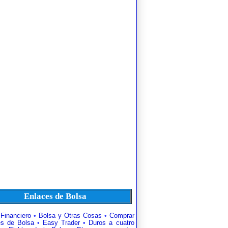
Enlaces de Bolsa
 Financiero
•
Bolsa y Otras Cosas
•
Comprar
es de Bolsa
•
Easy Trader
•
Duros a cuatro