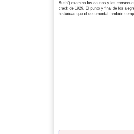
Bush”) examina las causas y las consecuen
crack de 1929. El punto y final de los aleg
históricas que el documental también compa