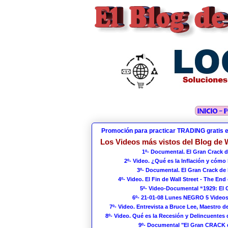
Promoción para practicar TRADING gratis 
Los Videos más vistos del Blog de W
1º- Documental. El Gran Crack d
2º- Video. ¿Qué es la Inflación y cómo
3º- Documental. El Gran Crack de 
4º- Video. El Fin de Wall Street - The End 
5º- Video-Documental “1929: El
6º- 21-01-08 Lunes NEGRO 5 Videos
7º- Video. Entrevista a Bruce Lee, Maestro de
8º- Video. Qué es la Recesión y Delincuentes 
9º- Documental "El Gran CRACK 