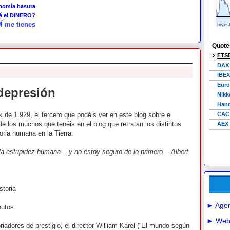
onomía basura
tá el DINERO?
Í me tienes
 depresión
 de 1.929, el tercero que podéis ver en este blog sobre el
de los muchos que tenéis en el blog que retratan los distintos
oria humana en la Tierra.
la estupidez humana... y no estoy seguro de lo primero. - Albert
storia
► Agen
nutos
► Webs
iadores de prestigio, el director William Karel (“El mundo según