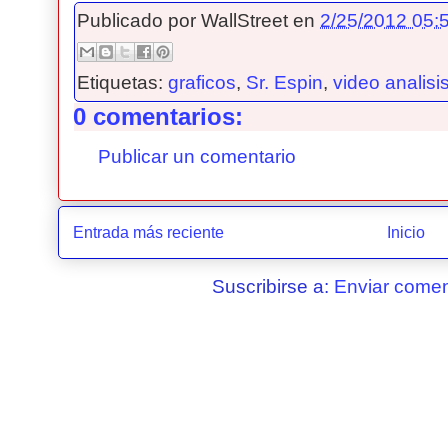
Publicado por
WallStreet
en
2/25/2012 05:5
Etiquetas:
graficos
,
Sr. Espin
,
video analisi
0 comentarios:
Publicar un comentario
Entrada más reciente
Inicio
Suscribirse a:
Enviar comen