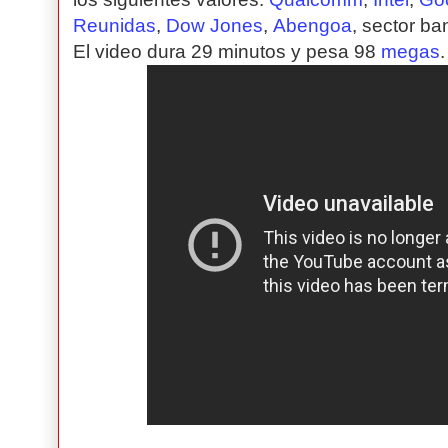
Reunidas
,
Dow Jones
,
Abengoa
, sector ba
El video dura 29 minutos y pesa 98
megas