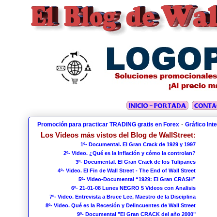
-
Promoción para practicar TRADING gratis en Forex
Gráfico Int
Los Videos más vistos del Blog de WallStreet:
1º- Documental. El Gran Crack de 1929 y 1997
2º- Video. ¿Qué es la Inflación y cómo la controlan?
3º- Documental. El Gran Crack de los Tulipanes
4º- Video. El Fin de Wall Street - The End of Wall Street
5º- Video-Documental “1929: El Gran CRASH”
6º- 21-01-08 Lunes NEGRO 5 Videos con Analisis
7º- Video. Entrevista a Bruce Lee, Maestro de la Disciplina
8º- Video. Qué es la Recesión y Delincuentes de Wall Street
9º- Documental "El Gran CRACK del año 2000"