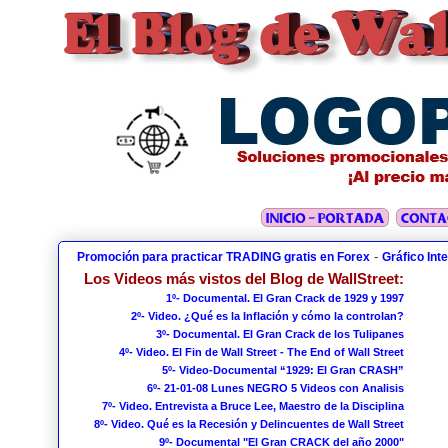
-
Promoción para practicar TRADING gratis en Forex
Gráfico Int
Los Videos más vistos del Blog de WallStreet:
1º- Documental. El Gran Crack de 1929 y 1997
2º- Video. ¿Qué es la Inflación y cómo la controlan?
3º- Documental. El Gran Crack de los Tulipanes
4º- Video. El Fin de Wall Street - The End of Wall Street
5º- Video-Documental “1929: El Gran CRASH”
6º- 21-01-08 Lunes NEGRO 5 Videos con Analisis
7º- Video. Entrevista a Bruce Lee, Maestro de la Disciplina
8º- Video. Qué es la Recesión y Delincuentes de Wall Street
9º- Documental "El Gran CRACK del año 2000"