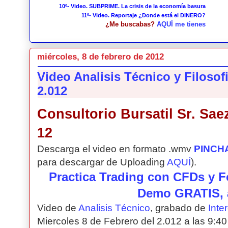
10º- Video. SUBPRIME. La crisis de la economía basura
11º- Video. Reportaje ¿Donde está el DINERO?
¿Me buscabas?
AQUÍ me tienes
miércoles, 8 de febrero de 2012
Video Analisis Técnico y Filosof
2.012
Consultorio Bursatil Sr. Saez
12
Descarga el video en formato .wmv
PINCH
para descargar de Uploading
AQUÍ
).
Practica Trading con CFDs y F
Demo GRATIS, 
Video de
Analisis Técnico
, grabado de
Inte
Miercoles 8 de Febrero del 2.012 a las 9:40 