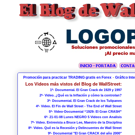
-
Promoción para practicar TRADING gratis en Forex
Gráfico Int
Los Videos más vistos del Blog de WallStreet:
1º- Documental. El Gran Crack de 1929 y 1997
2º- Video. ¿Qué es la Inflación y cómo la controlan?
3º- Documental. El Gran Crack de los Tulipanes
4º- Video. El Fin de Wall Street - The End of Wall Street
5º- Video-Documental “1929: El Gran CRASH”
6º- 21-01-08 Lunes NEGRO 5 Videos con Analisis
7º- Video. Entrevista a Bruce Lee, Maestro de la Disciplina
8º- Video. Qué es la Recesión y Delincuentes de Wall Street
9º- Documental "El Gran CRACK del año 2000"