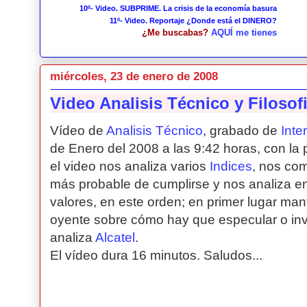
10º- Video. SUBPRIME. La crisis de la economía basura
11º- Video. Reportaje ¿Donde está el DINERO?
¿Me buscabas?
AQUÍ me tienes
miércoles, 23 de enero de 2008
Video Analisis Técnico y Filosof
Vídeo de
Analisis Técnico
, grabado de
Inte
de Enero del 2008 a las 9:42 horas, con la p
el video nos analiza varios
Indices
, nos com
más probable de cumplirse y nos analiza en 
valores, en este orden; en primer lugar ma
oyente sobre cómo hay que especular o inver
analiza
Alcatel
.
El vídeo dura 16 minutos. Saludos...