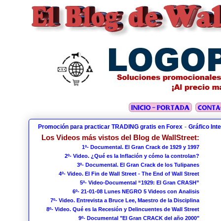
-
Promoción para practicar TRADING gratis en Forex
Gráfico Int
Los Videos más vistos del Blog de WallStreet:
1º- Documental. El Gran Crack de 1929 y 1997
2º- Video. ¿Qué es la Inflación y cómo la controlan?
3º- Documental. El Gran Crack de los Tulipanes
4º- Video. El Fin de Wall Street - The End of Wall Street
5º- Video-Documental “1929: El Gran CRASH”
6º- 21-01-08 Lunes NEGRO 5 Videos con Analisis
7º- Video. Entrevista a Bruce Lee, Maestro de la Disciplina
8º- Video. Qué es la Recesión y Delincuentes de Wall Street
9º- Documental "El Gran CRACK del año 2000"