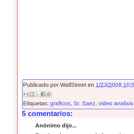
Publicado por
WallStreet
en
1/23/2008 10:5
Etiquetas:
graficos
,
Sr. Saez
,
video analisis
5 comentarios:
Anónimo dijo...