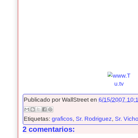
Publicado por
WallStreet
en
6/15/2007 10:1
Etiquetas:
graficos
,
Sr. Rodriguez
,
Sr. Vich
2 comentarios: