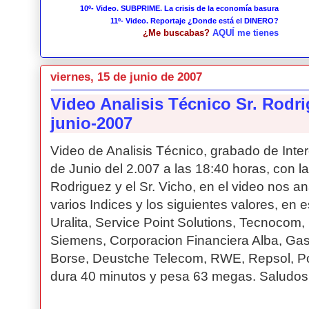
10º- Video. SUBPRIME. La crisis de la economía basura
11º- Video. Reportaje ¿Donde está el DINERO?
¿Me buscabas?
AQUÍ me tienes
viernes, 15 de junio de 2007
Video Analisis Técnico Sr. Rodri
junio-2007
Video de Analisis Técnico, grabado de Inte
de Junio del 2.007 a las 18:40 horas, con la 
Rodriguez y el Sr. Vicho, en el video nos an
varios Indices y los siguientes valores, en 
Uralita, Service Point Solutions, Tecnocom,
Siemens, Corporacion Financiera Alba, Ga
Borse, Deustche Telecom, RWE, Repsol, Popu
dura 40 minutos y pesa 63 megas. Saludos.