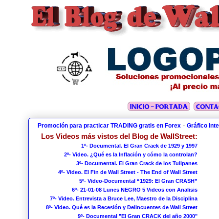
-
Promoción para practicar TRADING gratis en Forex
Gráfico Int
Los Videos más vistos del Blog de WallStreet:
1º- Documental. El Gran Crack de 1929 y 1997
2º- Video. ¿Qué es la Inflación y cómo la controlan?
3º- Documental. El Gran Crack de los Tulipanes
4º- Video. El Fin de Wall Street - The End of Wall Street
5º- Video-Documental “1929: El Gran CRASH”
6º- 21-01-08 Lunes NEGRO 5 Videos con Analisis
7º- Video. Entrevista a Bruce Lee, Maestro de la Disciplina
8º- Video. Qué es la Recesión y Delincuentes de Wall Street
9º- Documental "El Gran CRACK del año 2000"